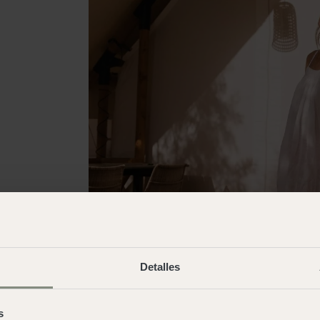
Detalles
s