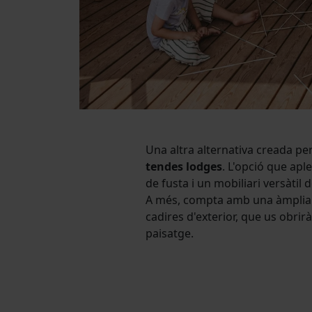
Una altra alternativa creada pe
tendes lodges
. L'opció que apl
de fusta i un mobiliari versàtil
A més, compta amb una àmplia t
cadires d'exterior, que us obrirà 
paisatge.