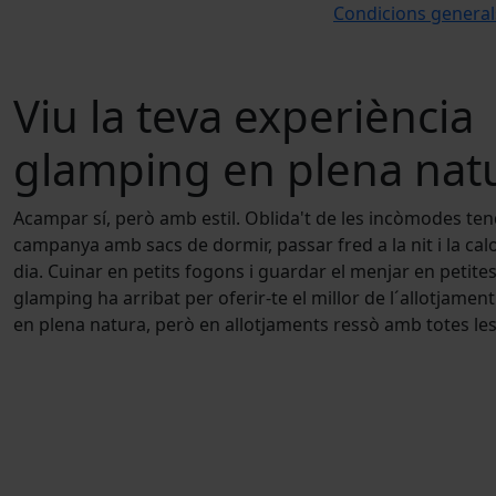
Condicions general
Viu la teva experiència
glamping en plena nat
Acampar sí, però amb estil. Oblida't de les incòmodes te
campanya amb sacs de dormir, passar fred a la nit i la cal
dia. Cuinar en petits fogons i guardar el menjar en petites
glamping ha arribat per oferir-te el millor de l´allotjament 
en plena natura, però en allotjaments ressò amb totes le