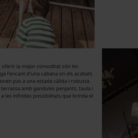
r oferir la major comoditat són les
ega l'encant d'una cabana on els acabats
 donen pas a una estada càlida i robusta.
errassa amb gandules penjants, taula i
a les infinites possibilitats que brinda el