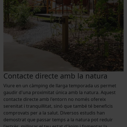
Contacte directe amb la natura
Viure en un càmping de llarga temporada us permet
gaudir d'una proximitat única amb la natura. Aquest
contacte directe amb l'entorn no només ofereix
serenitat i tranquil·litat, sinó que també té beneficis
comprovats per a la salut. Diversos estudis han
demostrat que passar temps a la natura pot reduir
l'estrès, millorar el teu estat d'ànim i fomentar la