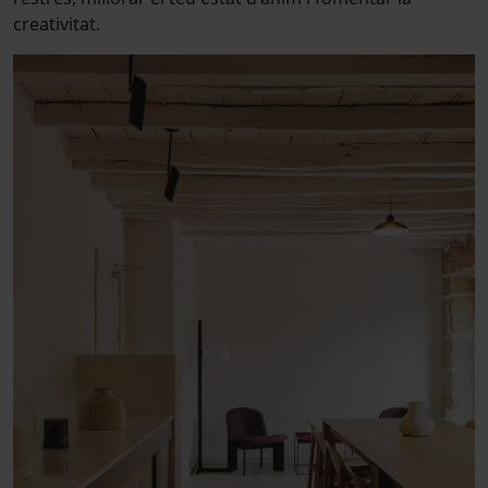
creativitat.