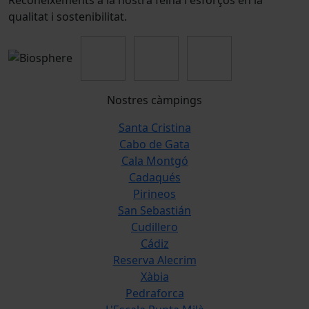
qualitat i sostenibilitat.
Nostres càmpings
Santa Cristina
Cabo de Gata
Cala Montgó
Cadaqués
Pirineos
San Sebastián
Cudillero
Cádiz
Reserva Alecrim
Xàbia
Pedraforca