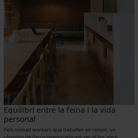
Equilibri entre la feina i la vida
personal
Pels nomad workers que treballen en remot, un
càmping de llarga temporada pot ser el lloc ideal.