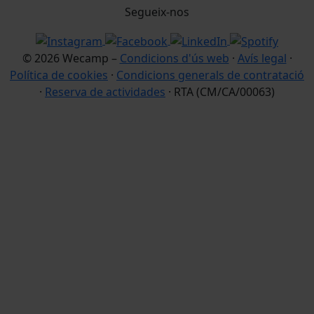
Segueix-nos
© 2026 Wecamp –
Condicions d'ús web
·
Avís legal
·
Política de cookies
·
Condicions generals de contratació
·
Reserva de actividades
· RTA (CM/CA/00063)