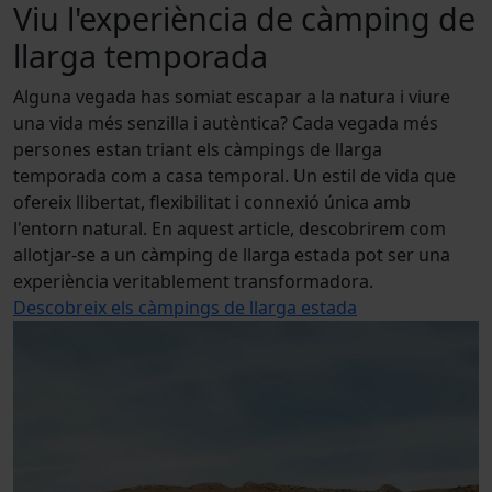
Viu l'experiència de càmping de
llarga temporada
A
l
g
u
n
a
v
e
g
a
d
a
h
a
s
s
o
m
i
a
t
e
s
c
a
p
a
r
a
l
a
n
a
t
u
r
a
i
v
i
u
r
e
u
n
a
v
i
d
a
m
é
s
s
e
n
z
i
l
l
a
i
a
u
t
è
n
t
i
c
a
?
C
a
d
a
v
e
g
a
d
a
m
é
s
p
e
r
s
o
n
e
s
e
s
t
a
n
t
r
i
a
n
t
e
l
s
c
à
m
p
i
n
g
s
d
e
l
l
a
r
g
a
t
e
m
p
o
r
a
d
a
c
o
m
a
c
a
s
a
t
e
m
p
o
r
a
l
.
U
n
e
s
t
i
l
d
e
v
i
d
a
q
u
e
o
f
e
r
e
i
x
l
l
i
b
e
r
t
a
t
,
f
e
x
i
b
i
l
i
t
a
t
i
c
o
n
n
e
x
i
ó
ú
n
i
c
a
a
m
b
l
'
e
n
t
o
r
n
n
a
t
u
r
a
l
.
E
n
a
q
u
e
s
t
a
r
t
i
c
l
e
,
d
e
s
c
o
b
r
i
r
e
m
c
o
m
a
l
l
o
t
j
a
r
-
s
e
a
u
n
c
à
m
p
i
n
g
d
e
l
l
a
r
g
a
e
s
t
a
d
a
p
o
t
s
e
r
u
n
a
e
x
p
e
r
i
è
n
c
i
a
v
e
r
i
t
a
b
l
e
m
e
n
t
t
r
a
n
s
f
o
r
m
a
d
o
r
a
.
Descobreix els càmpings de llarga estada