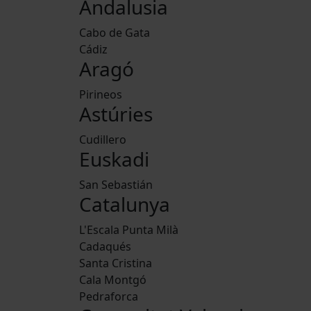
Andalusia
Cabo de Gata
Cádiz
Aragó
Pirineos
Astúries
Cudillero
Euskadi
San Sebastián
Catalunya
L'Escala Punta Milà
Cadaqués
Santa Cristina
Cala Montgó
Pedraforca