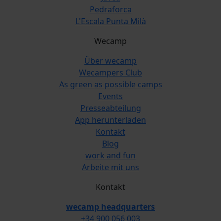
Pedraforca
L'Escala Punta Milà
Wecamp
Über wecamp
Wecampers Club
As green as possible camps
Events
Presseabteilung
App herunterladen
Kontakt
Blog
work and fun
Arbeite mit uns
Kontakt
wecamp headquarters
+34 900 056 003