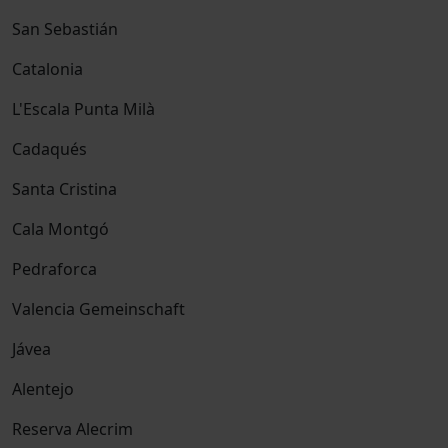
San Sebastián
Catalonia
L'Escala Punta Milà
Cadaqués
Santa Cristina
Cala Montgó
Pedraforca
Valencia Gemeinschaft
Jávea
Alentejo
Reserva Alecrim