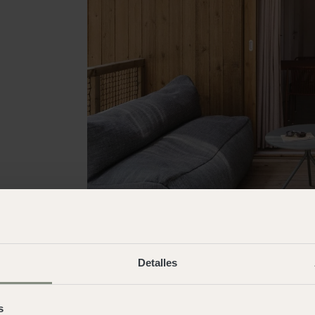
Detalles
s