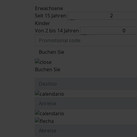
Erwachsene
Seit 15 Jahren
Kinder
Von 2 bis 14 Jahren
Buchen Sie
Buchen Sie