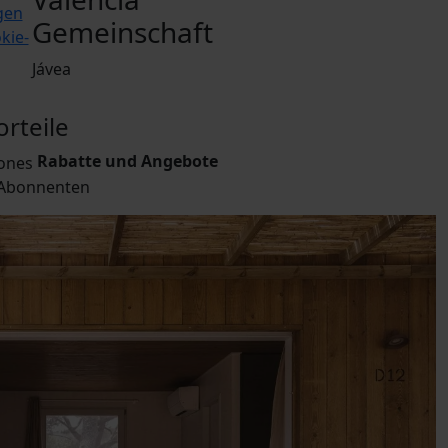
gen
Gemeinschaft
kie-
Jávea
rteile
Rabatte und Angebote
 Abonnenten