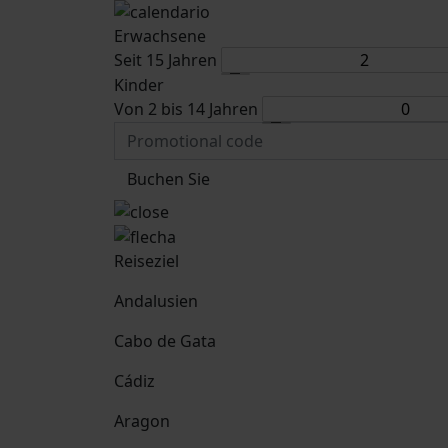
Erwachsene
Seit 15 Jahren
Kinder
Von 2 bis 14 Jahren
Buchen Sie
Reiseziel
Andalusien
Cabo de Gata
Cádiz
Aragon