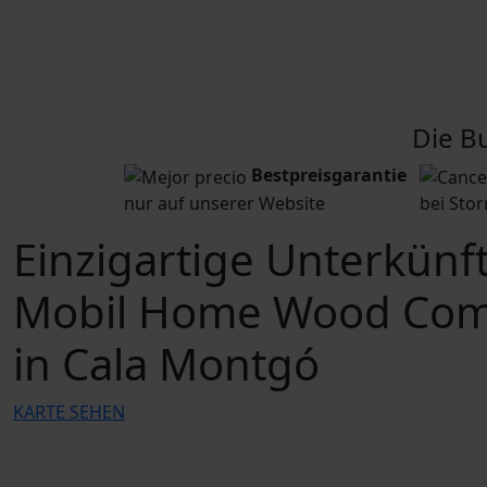
Die B
Bestpreisgarantie
nur auf unserer Website
bei Sto
Einzigartige Unterkünf
Mobil Home Wood Com
in Cala Montgó
KARTE SEHEN