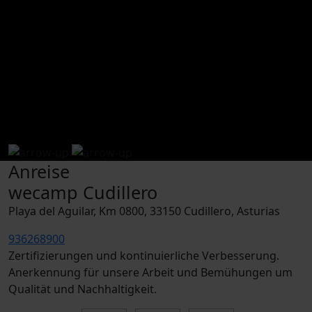
Anreise
Öffne es in Google Maps
Anreise
wecamp Cudillero
Playa del Aguilar, Km 0800, 33150 Cudillero, Asturias
936268900
Zertifizierungen und kontinuierliche Verbesserung.
Anerkennung für unsere Arbeit und Bemühungen um
Qualität und Nachhaltigkeit.