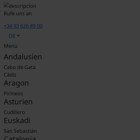
Rufe uns an
+34 93 626 89 00
DE
Menü
Andalusien
Cabo de Gata
Cádiz
Aragon
Pirineos
Asturien
Cudillero
Euskadi
San Sebastián
Catalonia