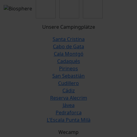
Unsere Campingplätze
Santa Cristina
Cabo de Gata
Cala Montgó
Cadaqués
Pirineos
San Sebastián
Cudillero
Cádiz
Reserva Alecrim
Jávea
Pedraforca
L'Escala Punta Milà
Wecamp