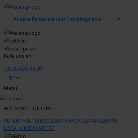
Andere Reiseziele und Campingplätze
...
Rufe uns an
+34 93 626 89 00
DE
Menü
WECAMP
CUDILLERO
AUFENTHALT
SERVICES
ERFAHRUNGEN
ANGEBOTE
LOCAL GUIDE
ANREISE