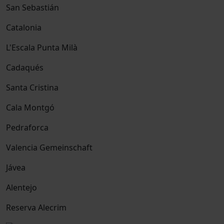
San Sebastián
Catalonia
L'Escala Punta Milà
Cadaqués
Santa Cristina
Cala Montgó
Pedraforca
Valencia Gemeinschaft
Jávea
Alentejo
Reserva Alecrim