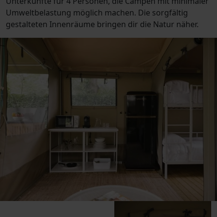
Unterkünfte für 4 Personen, die Campen mit minimaler
Umweltbelastung möglich machen. Die sorgfältig
gestalteten Innenräume bringen dir die Natur näher.