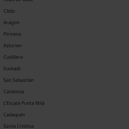
Cádiz
Aragon
Pirineos
Asturien
Cudillero
Euskadi
San Sebastián
Catalonia
L'Escala Punta Milà
Cadaqués
Santa Cristina