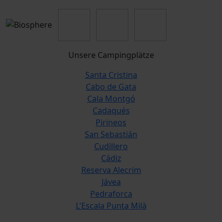
Unsere Campingplätze
Santa Cristina
Cabo de Gata
Cala Montgó
Cadaqués
Pirineos
San Sebastián
Cudillero
Cádiz
Reserva Alecrim
Jávea
Pedraforca
L'Escala Punta Milà