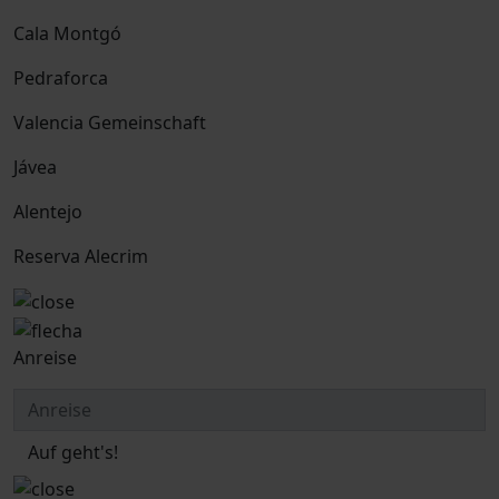
Cala Montgó
Pedraforca
Valencia Gemeinschaft
Jávea
Alentejo
Reserva Alecrim
Anreise
Auf geht's!