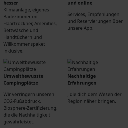
besser
und online
Klimaanlage, eigenes
Services, Empfehlungen
Badezimmer mit
und Reservierungen über
Haartrockner, Amenities,
unsere App.
Bettwäsche und
Handtüchern und
Willkommenspaket
inklusive.
Umweltbewusste
Nachhaltige
Campingplätze
Erfahrungen
Wir verringern unseren
, die dich dem Wesen der
CO2-Fußabdruck.
Region näher bringen.
Biosphere-Zertifizierung,
die die Nachhaltigkeit
gewährleistet.