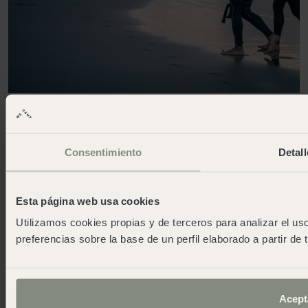
Unsere Erfahrungen sind viel mehr
als nur Stories
Consentimiento
Detall
Weitere wecamp-Standorte
Alle
Küste
Aktuell geöffnet
Esta página web usa cookies
Utilizamos cookies propias y de terceros para analizar el uso
preferencias sobre la base de un perfil elaborado a partir de
Acept