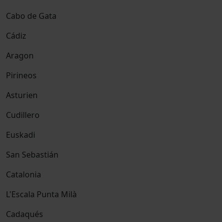
Cabo de Gata
Cádiz
Aragon
Pirineos
Asturien
Cudillero
Euskadi
San Sebastián
Catalonia
L'Escala Punta Milà
Cadaqués