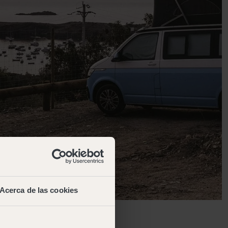
Acerca de las cookies
uedas,
las parcelas
que cuenta con