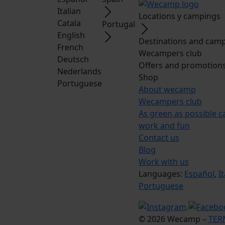
Italian
Locations y campings
Catala
Portugal
English
Destinations and camp
French
Wecampers club
Deutsch
Offers and promotion
Nederlands
Shop
Portuguese
About wecamp
Wecampers club
As green as possible 
work and fun
Contact us
Blog
Work with us
Languages:
Español
,
I
Portuguese
© 2026 Wecamp –
TER