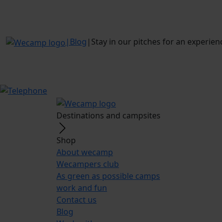
|
Blog
|
Stay in our pitches for an experie
Destinations and campsites
Shop
About wecamp
Wecampers club
As green as possible camps
work and fun
Contact us
Blog