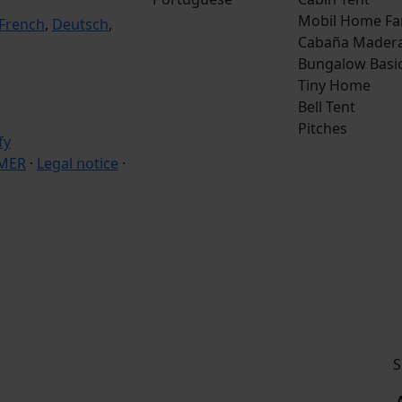
Mobil Home Fa
French
,
Deutsch
,
Cabaña Mader
Bungalow Basi
Tiny Home
Bell Tent
Pitches
IMER
·
Legal notice
·
S