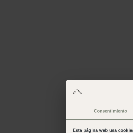
Consentimiento
Queremos acercarte
al lugar en el que 
Esta página web usa cookie