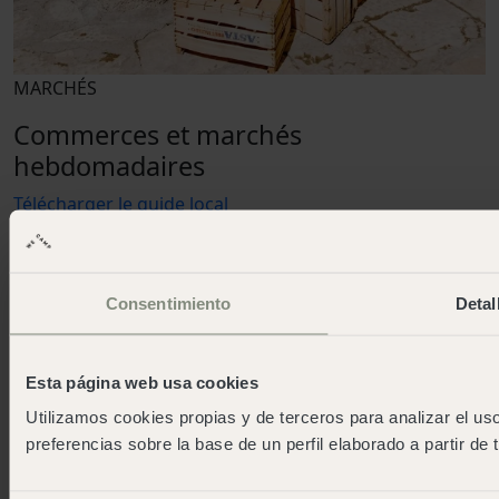
MARCHÉS
Commerces et marchés
hebdomadaires
Télécharger le guide local
Consentimiento
Detal
Esta página web usa cookies
Utilizamos cookies propias y de terceros para analizar el uso
preferencias sobre la base de un perfil elaborado a partir de