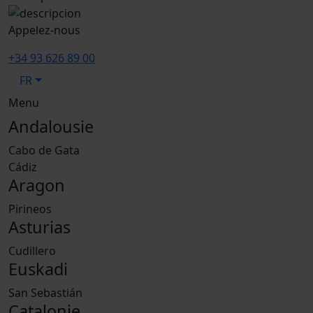
Appelez-nous
+34 93 626 89 00
FR
Menu
Andalousie
Cabo de Gata
Cádiz
Aragon
Pirineos
Asturias
Cudillero
Euskadi
San Sebastián
Catalonie