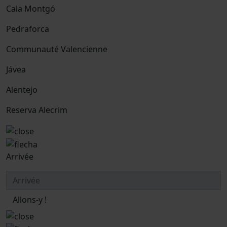
Cala Montgó
Pedraforca
Communauté Valencienne
Jávea
Alentejo
Reserva Alecrim
Arrivée
Allons-y !