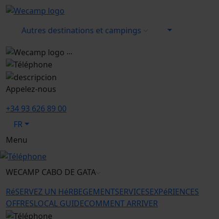
Autres destinations et campings
...
Appelez-nous
+34 93 626 89 00
FR
Menu
WECAMP
CABO DE GATA
RéSERVEZ UN HéRBEGEMENT
SERVICES
EXPéRIENCES
OFFRES
LOCAL GUIDE
COMMENT ARRIVER