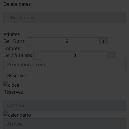
Delete dates
Adultes
De 15 ans
Enfants
De 2 à 14 ans
Réservez
Réservez