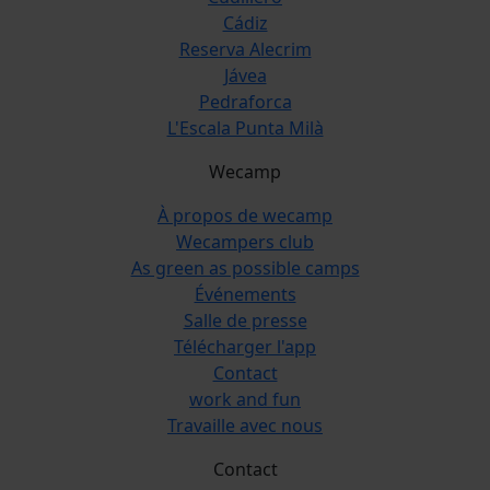
Cádiz
Reserva Alecrim
Jávea
Pedraforca
L'Escala Punta Milà
Wecamp
À propos de wecamp
Wecampers club
As green as possible camps
Événements
Salle de presse
Télécharger l'app
Contact
work and fun
Travaille avec nous
Contact