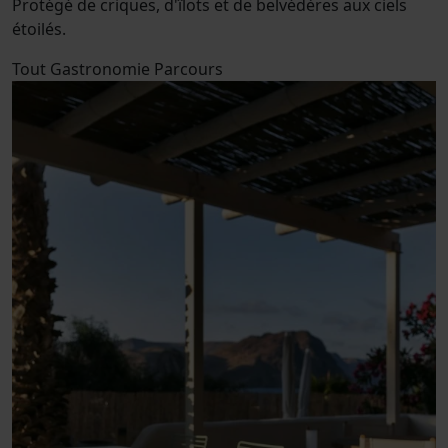
Protégé de criques, d'îlots et de belvédères aux ciels
étoilés.
Tout
Gastronomie
Parcours