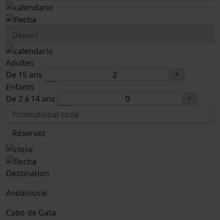
Adultes
De 15 ans
Enfants
De 2 à 14 ans
Réservez
Destination
Andalousie
Cabo de Gata