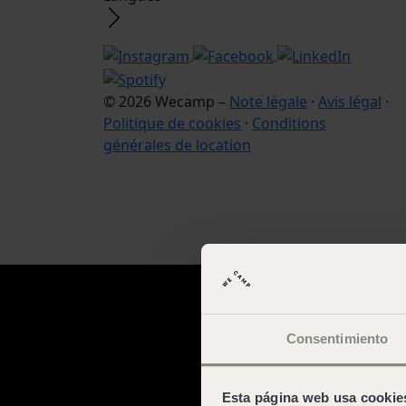
© 2026 Wecamp –
Note légale
·
Avis légal
·
Politique de cookies
·
Conditions
générales de location
Consentimiento
Esta página web usa cookie