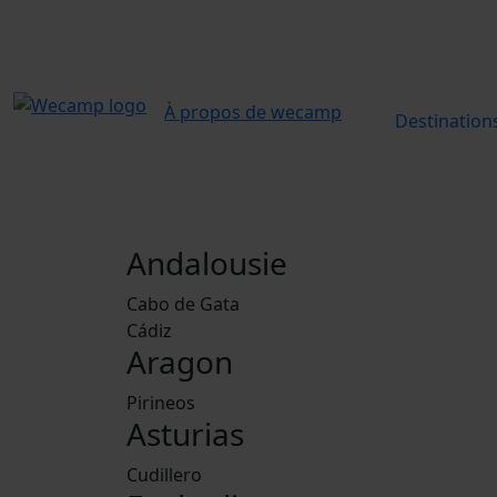
À propos de wecamp
Destination
Andalousie
Cabo de Gata
Cádiz
Aragon
Pirineos
Asturias
Cudillero