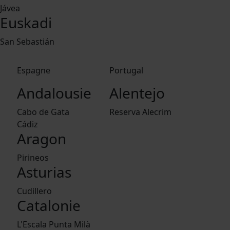
Jávea
Euskadi
San Sebastián
Espagne
Portugal
Andalousie
Alentejo
Cabo de Gata
Reserva Alecrim
Cádiz
Aragon
Pirineos
Asturias
Cudillero
Catalonie
L'Escala Punta Milà