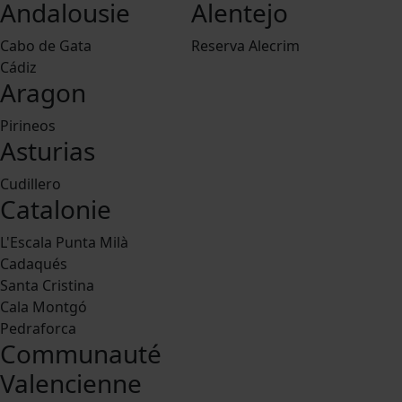
Andalousie
Alentejo
Cabo de Gata
Reserva Alecrim
Cádiz
Aragon
Pirineos
Asturias
Cudillero
Catalonie
L'Escala Punta Milà
Cadaqués
Santa Cristina
Cala Montgó
Pedraforca
Communauté
Valencienne