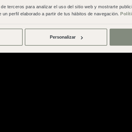
de terceros para analizar el uso del sitio web y mostrarte publi
 un perfil elaborado a partir de tus hábitos de navegación.
Polít
Personalizar