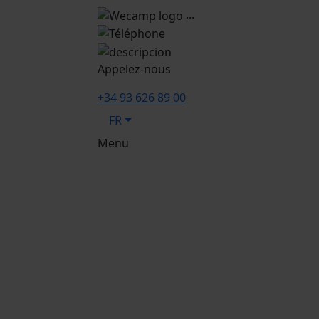
...
Appelez-nous
+34 93 626 89 00
FR
Menu