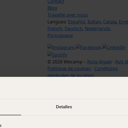
Contact
Blog
Travaille avec nous
Langues:
Español
,
Italian
,
Catala
,
Engl
French
,
Deutsch
,
Nederlands
,
Portuguese
© 2026 Wecamp –
Note légale
·
Avis l
Politique de cookies
·
Conditions
générales de location
Detalles
s