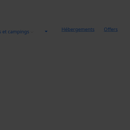
Hébergements
Offers
s et campings