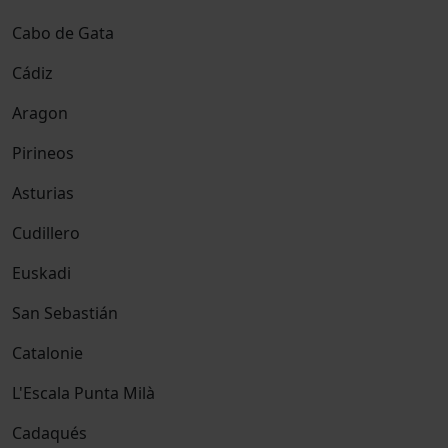
Cabo de Gata
Cádiz
Aragon
Pirineos
Asturias
Cudillero
Euskadi
San Sebastián
Catalonie
L'Escala Punta Milà
Cadaqués