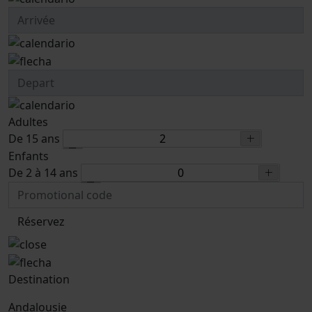
Adultes
De 15 ans
Enfants
De 2 à 14 ans
Réservez
Destination
Andalousie