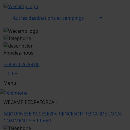
Autres destinations et campings
...
Appelez-nous
+34 93 626 89 00
FR
Menu
WECAMP
PEDRAFORCA
SéJOURNE
SERVICES
EXPéRIENCES
OFFRES
GUIDE LOCAL
COMMENT Y ARRIVER