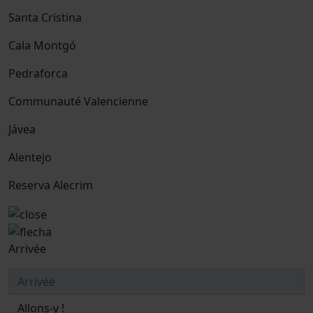
Santa Cristina
Cala Montgó
Pedraforca
Communauté Valencienne
Jávea
Alentejo
Reserva Alecrim
Arrivée
Allons-y !