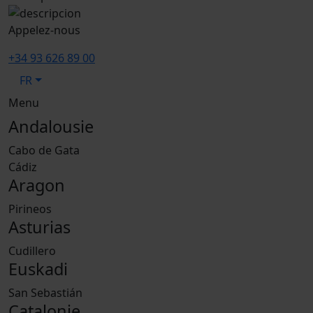
Appelez-nous
+34 93 626 89 00
FR
Menu
Andalousie
Cabo de Gata
Cádiz
Aragon
Pirineos
Asturias
Cudillero
Euskadi
San Sebastián
Catalonie