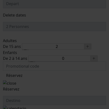
Delete dates
Adultes
De 15 ans
Enfants
De 2 à 14 ans
Réservez
Réservez