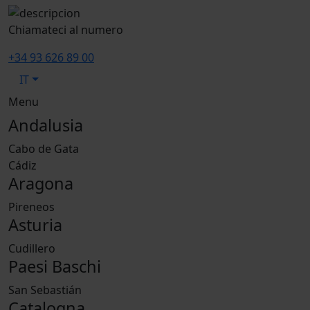
Chiamateci al numero
+34 93 626 89 00
IT
Menu
Andalusia
Cabo de Gata
Cádiz
Aragona
Pireneos
Asturia
Cudillero
Paesi Baschi
San Sebastián
Catalogna