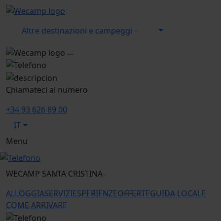
Altre destinazioni e campeggi
...
Chiamateci al numero
+34 93 626 89 00
IT
Menu
WECAMP
SANTA CRISTINA
ALLOGGIA
SERVIZI
ESPERIENZE
OFFERTE
GUIDA LOCALE
COME ARRIVARE