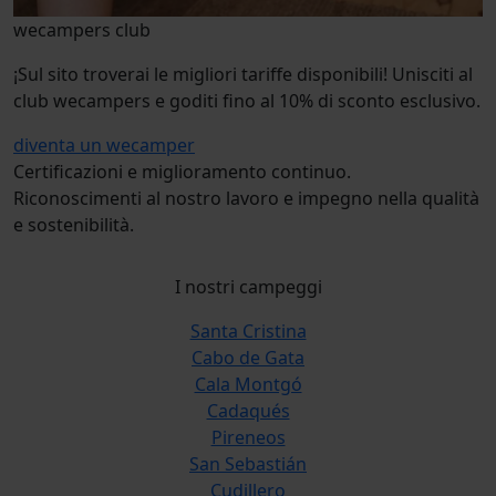
wecampers club
¡Sul sito troverai le migliori tariffe disponibili! Unisciti al
club wecampers e goditi fino al 10% di sconto esclusivo.
diventa un wecamper
Certificazioni e miglioramento continuo.
Riconoscimenti al nostro lavoro e impegno nella qualità
e sostenibilità.
I nostri campeggi
Santa Cristina
Cabo de Gata
Cala Montgó
Cadaqués
Pireneos
San Sebastián
Cudillero