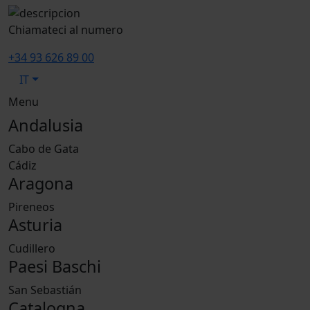
Chiamateci al numero
+34 93 626 89 00
IT
Menu
Andalusia
Cabo de Gata
Cádiz
Aragona
Pireneos
Asturia
Cudillero
Paesi Baschi
San Sebastián
Catalogna