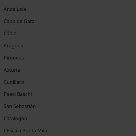
Andalusia
Cabo de Gata
Cádiz
Aragona
Pireneos
Asturia
Cudillero
Paesi Baschi
San Sebastián
Catalogna
L'Escala Punta Milà