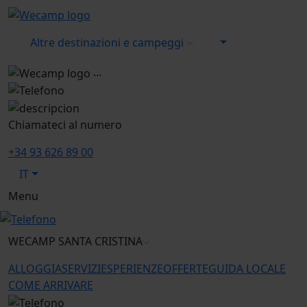
Altre destinazioni e campeggi
...
Chiamateci al numero
+34 93 626 89 00
IT
Menu
WECAMP
SANTA CRISTINA
ALLOGGIA
SERVIZI
ESPERIENZE
OFFERTE
GUIDA LOCALE
COME ARRIVARE