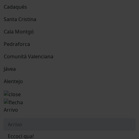
Cadaqués
Santa Cristina
Cala Montgó
Pedraforca
Comunità Valenciana
Jávea
Alentejo
Arrivo
Eccoci qua!