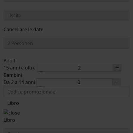
Cancellare le date
Adulti
15 anni e oltre
Bambini
Da 2 a 14 anni
Libro
Libro