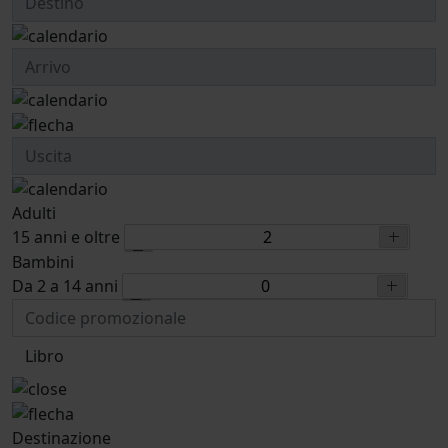
Adulti
15 anni e oltre
Bambini
Da 2 a 14 anni
Libro
Destinazione