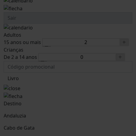
Adultos
15 anos ou mais
Crianças
De 2 a 14 anos
Livro
Destino
Andaluzia
Cabo de Gata