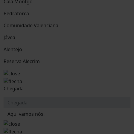
Cala Montgó
Pedraforca
Comunidade Valenciana
Jávea
Alentejo
Reserva Alecrim
Chegada
Aqui vamos nós!