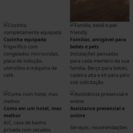
Cozinha equipada
Familiar, amigável para
Frigorífico com
bebés e pets
congelador, microondas,
Instalações pensadas
placa de indução,
para cada membro da sua
utensílios e máquina de
família. Berço para bebés,
café.
cadeira alta e kit para pets
sob solicitação.
Como em um hotel, mas
Assistance presencial e
melhor
online
A/C, casa de banho
Serviços, recomendações
privada com secador,