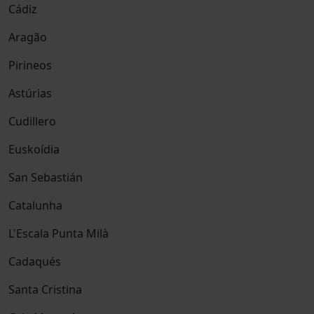
Cádiz
Aragão
Pirineos
Astúrias
Cudillero
Euskoídia
San Sebastián
Catalunha
L'Escala Punta Milà
Cadaqués
Santa Cristina