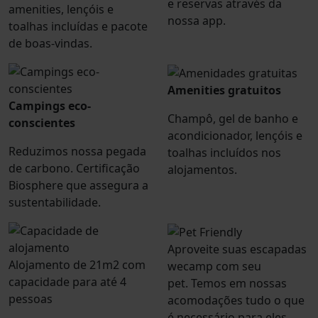
e reservas através da
amenities, lençóis e
nossa app.
toalhas incluídas e pacote
de boas-vindas.
Amenities gratuitos
Campings eco-
Champô, gel de banho e
conscientes
acondicionador, lençóis e
Reduzimos nossa pegada
toalhas incluídos nos
de carbono. Certificação
alojamentos.
Biosphere que assegura a
sustentabilidade.
Aproveite suas escapadas
Alojamento de 21m2 com
wecamp com seu
capacidade para até 4
pet. Temos em nossas
pessoas
acomodações tudo o que
é necessário para eles.