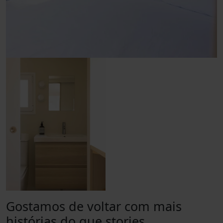
Gostamos de voltar com mais
histórias do que stories.