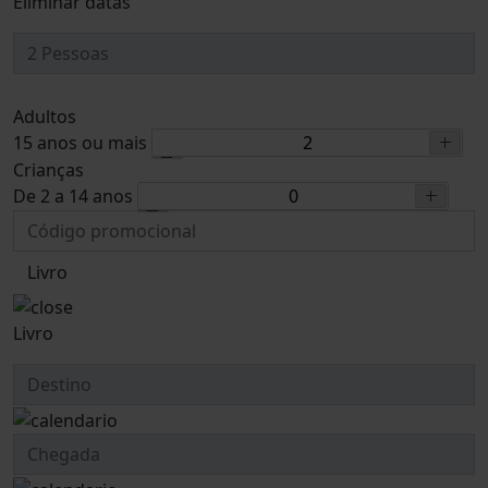
Eliminar datas
Adultos
15 anos ou mais
Crianças
De 2 a 14 anos
Livro
Livro