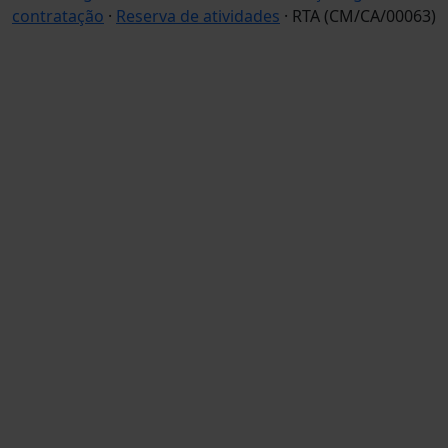
contratação
·
Reserva de atividades
· RTA (CM/CA/00063)