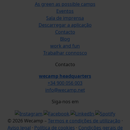
As green as possible camps
Eventos
Sala de imprensa
Descarregar a aplicação
Contacto
Blog
work and fun
Trabalhar connosco
Contacto
wecamp headquarters
+34 900 056 003
info@wecamp.net
Siga-nos em
© 2026 Wecamp –
Termos e condições de utilização
·
Aviso legal
·
Política de cookies
·
Condições gerais de