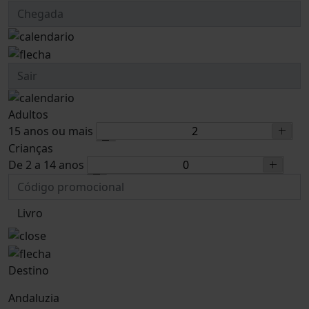
Adultos
15 anos ou mais
Crianças
De 2 a 14 anos
Livro
Destino
Andaluzia