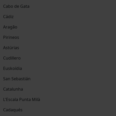
Cabo de Gata
Cádiz
Aragão
Pirineos
Astúrias
Cudillero
Euskoídia
San Sebastián
Catalunha
L'Escala Punta Milà
Cadaqués