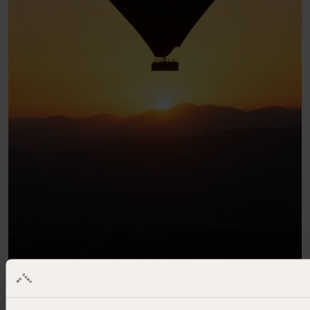
Cala Montgó
Passeio de balão de ar quente ideal