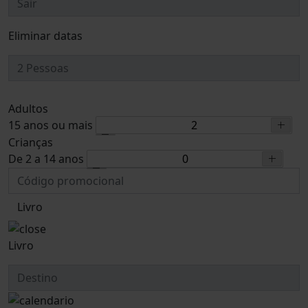
Eliminar datas
Adultos
15 anos ou mais
Crianças
De 2 a 14 anos
Livro
Livro