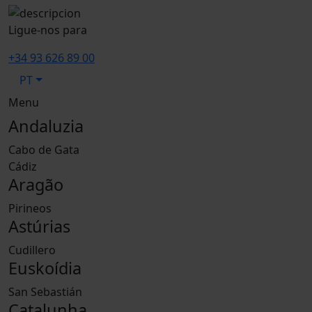
Ligue-nos para
+34 93 626 89 00
PT
Menu
Andaluzia
Cabo de Gata
Cádiz
Aragão
Pirineos
Astúrias
Cudillero
Euskoídia
San Sebastián
Catalunha