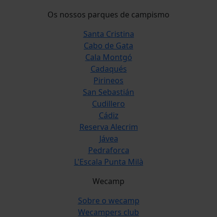
Os nossos parques de campismo
Santa Cristina
Cabo de Gata
Cala Montgó
Cadaqués
Pirineos
San Sebastián
Cudillero
Cádiz
Reserva Alecrim
Jávea
Pedraforca
L'Escala Punta Milà
Wecamp
Sobre o wecamp
Wecampers club