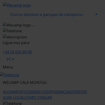
Outros destinos e parques de campismo
...
Ligue-nos para
+34 93 626 89 00
PT
Menu
WECAMP
CALA MONTGó
ALOJAMENTOS
SERVIçOS
EXPERIêNCIAS
OFERTAS
GUIA LOCAL
COMO CHEGAR