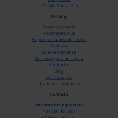
L'Escala Punta Milà
Wecamp
Sobre o wecamp
Wecampers club
As green as possible camps
Eventos
Sala de imprensa
Descarregar a aplicação
Contacto
Blog
work and fun
Trabalhar connosco
Contacto
wecamp headquarters
+34 900 056 003
info@wecamp.net