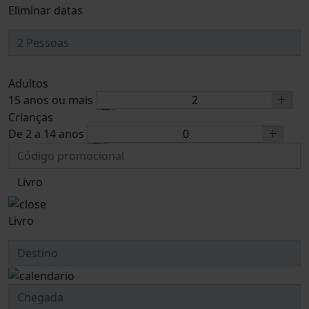
Eliminar datas
Adultos
15 anos ou mais
Crianças
De 2 a 14 anos
Livro
Livro