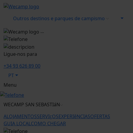
Outros destinos e parques de campismo
...
Ligue-nos para
+34 93 626 89 00
PT
Menu
WECAMP
SAN SEBASTIáN
ALOJAMENTOS
SERVIçOS
EXPERIêNCIAS
OFERTAS
GUIA LOCAL
COMO CHEGAR