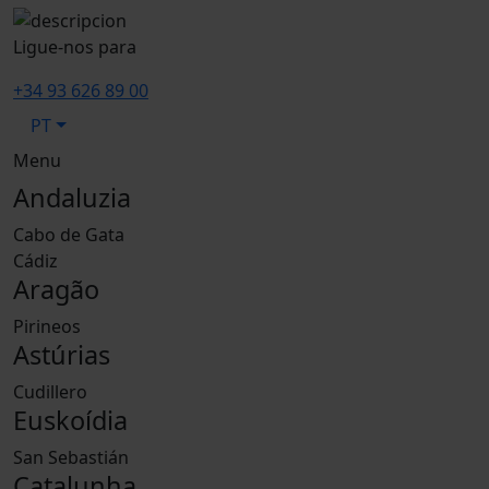
Ligue-nos para
+34 93 626 89 00
PT
Menu
Andaluzia
Cabo de Gata
Cádiz
Aragão
Pirineos
Astúrias
Cudillero
Euskoídia
San Sebastián
Catalunha