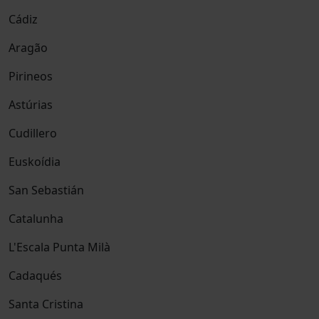
Cádiz
Aragão
Pirineos
Astúrias
Cudillero
Euskoídia
San Sebastián
Catalunha
L'Escala Punta Milà
Cadaqués
Santa Cristina