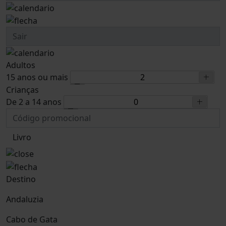
Adultos
15 anos ou mais
Crianças
De 2 a 14 anos
Livro
Destino
Andaluzia
Cabo de Gata