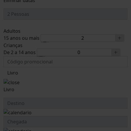
Eliminar datas
Adultos
15 anos ou mais
Crianças
De 2 a 14 anos
Livro
Livro