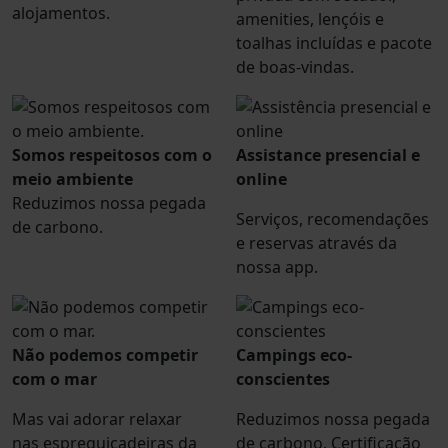
alojamentos.
amenities, lençóis e
toalhas incluídas e pacote
de boas-vindas.
Somos respeitosos com o
Assistance presencial e
meio ambiente
online
Reduzimos nossa pegada
Serviços, recomendações
de carbono.
e reservas através da
nossa app.
Não podemos competir
Campings eco-
com o mar
conscientes
Mas vai adorar relaxar
Reduzimos nossa pegada
nas espreguiçadeiras da
de carbono. Certificação