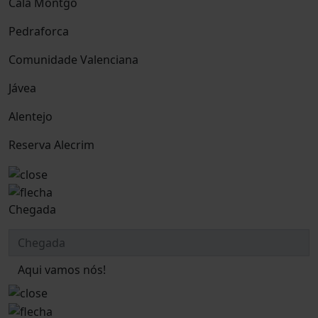
Cala Montgó
Pedraforca
Comunidade Valenciana
Jávea
Alentejo
Reserva Alecrim
Chegada
Aqui vamos nós!