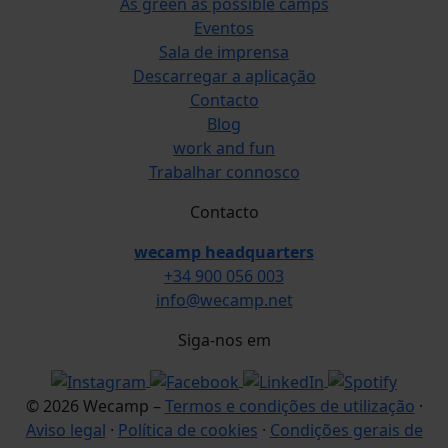
As green as possible camps
Eventos
Sala de imprensa
Descarregar a aplicação
Contacto
Blog
work and fun
Trabalhar connosco
Contacto
wecamp headquarters
+34 900 056 003
info@wecamp.net
Siga-nos em
© 2026 Wecamp –
Termos e condições de utilização
·
Aviso legal
·
Política de cookies
·
Condições gerais de