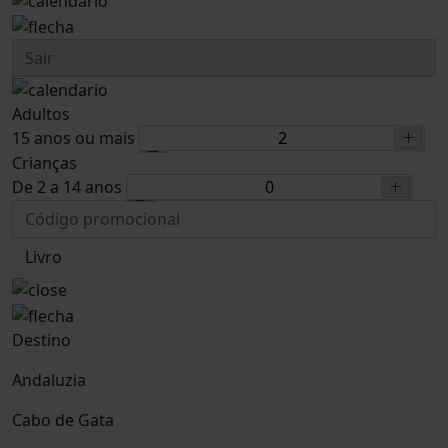
Adultos
15 anos ou mais
Crianças
De 2 a 14 anos
Livro
Destino
Andaluzia
Cabo de Gata