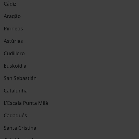
Cádiz
Aragão
Pirineos
Astúrias
Cudillero
Euskoídia
San Sebastián
Catalunha
L'Escala Punta Milà
Cadaqués
Santa Cristina