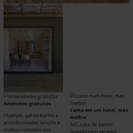
Amenities gratuitos
Como em um hotel, mas
Champô, gel de banho e
melhor
acondicionador, lençóis e
A/C, casa de banho
toalhas incluídos nos
privada com secador,