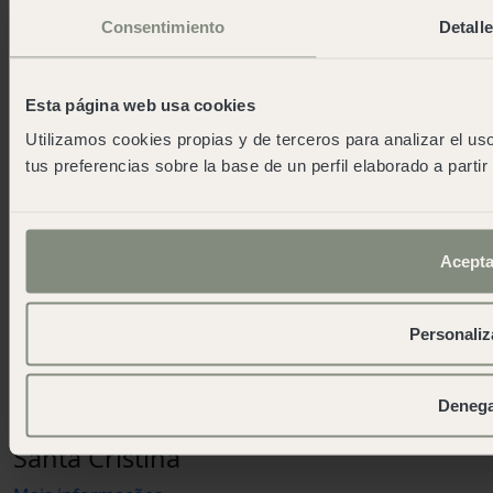
Consentimiento
Detall
Esta página web usa cookies
Utilizamos cookies propias y de terceros para analizar el uso
tus preferencias sobre la base de un perfil elaborado a parti
Acepta
Personaliz
ABERTO
Deneg
Em um vale no coração da Costa Brava
Santa Cristina