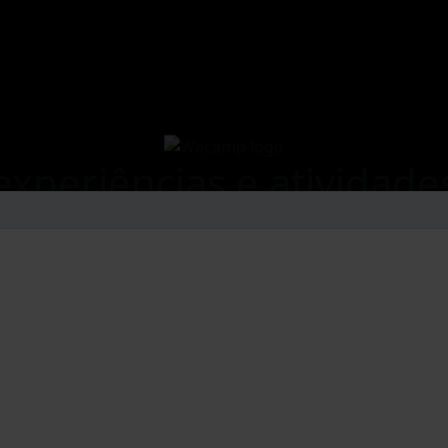
experiências e atividade