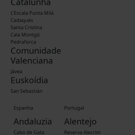
Catalunha
L'Escala Punta Milà
Cadaqués
Santa Cristina
Cala Montgó
Pedraforca
Comunidade
Valenciana
Jávea
Euskoídia
San Sebastián
Espanha
Portugal
Andaluzia
Alentejo
Cabo de Gata
Reserva Alecrim