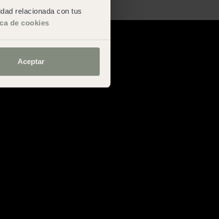
San Sebastián
cidad relacionada con tus
ica de cookies
Aceptar