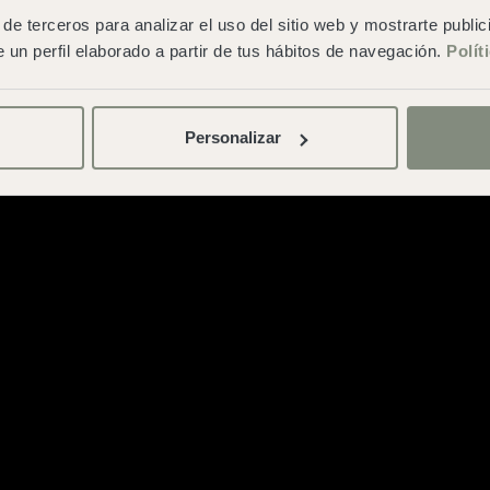
Condições gerais de contratação
de terceros para analizar el uso del sitio web y mostrarte publi
 un perfil elaborado a partir de tus hábitos de navegación.
Polít
Personalizar