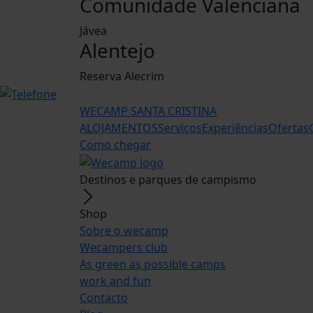
Comunidade Valenciana
Jávea
Alentejo
Reserva Alecrim
WECAMP
SANTA CRISTINA
ALOJAMENTOS
Serviços
Experiências
Ofertas
Como chegar
Destinos e parques de campismo
Shop
Sobre o wecamp
Wecampers club
As green as possible camps
work and fun
Contacto