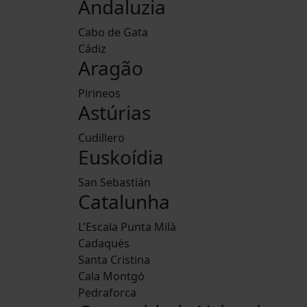
Andaluzia
Cabo de Gata
Cádiz
Aragão
Pirineos
Astúrias
Cudillero
Euskoídia
San Sebastián
Catalunha
L'Escala Punta Milà
Cadaqués
Santa Cristina
Cala Montgó
Pedraforca