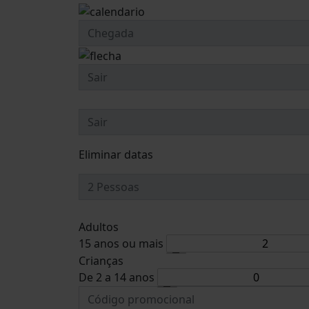
Eliminar datas
Adultos
15 anos ou mais
Crianças
De 2 a 14 anos