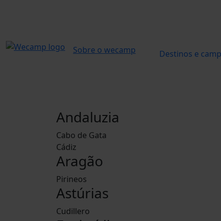
Sobre o wecamp
Destinos e cam
Andaluzia
Cabo de Gata
Cádiz
Aragão
Pirineos
Astúrias
Cudillero