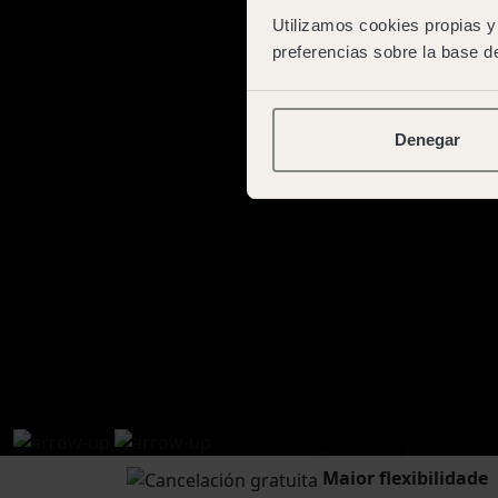
Utilizamos cookies propias y 
preferencias sobre la base de
Denegar
Escolha 
Maior flexibilidade