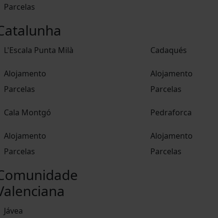
Parcelas
Catalunha
L'Escala Punta Milà
Cadaqués
Alojamento
Alojamento
Parcelas
Parcelas
Cala Montgó
Pedraforca
Alojamento
Alojamento
Parcelas
Parcelas
Comunidade
Valenciana
Jávea