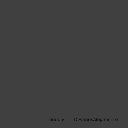
Línguas
Destinos
Alojamento