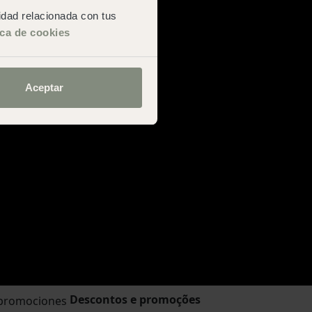
cidad relacionada con tus
ica de cookies
Aceptar
om wecamp
Descontos e promoções