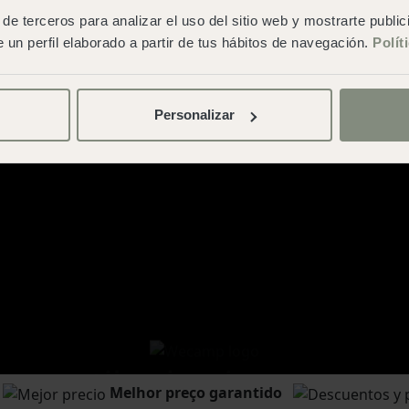
de terceros para analizar el uso del sitio web y mostrarte publi
 un perfil elaborado a partir de tus hábitos de navegación.
Polít
Personalizar
seu estilo de viagem c
Melhor preço garantido