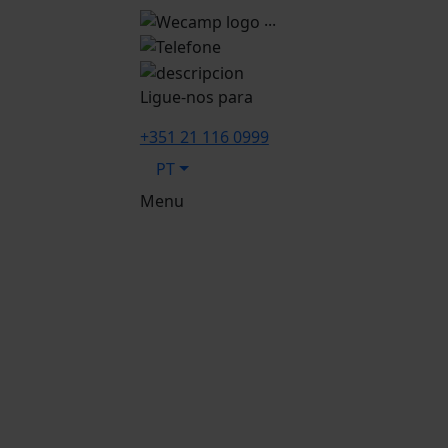
...
Ligue-nos para
+351 21 116 0999
PT
Menu