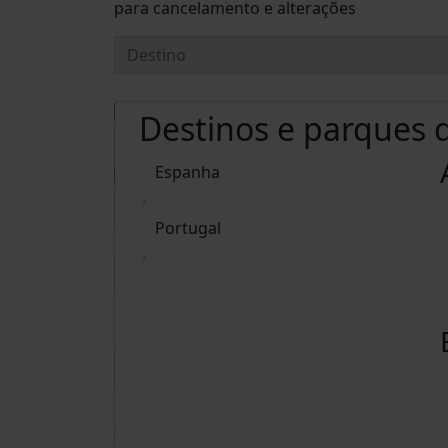
para cancelamento e alterações
Destinos e parques
Espanha
Portugal
Eliminar datas
Adultos