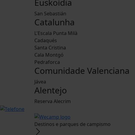
Euskoídia
San Sebastián
Catalunha
L'Escala Punta Milà
Cadaqués
Santa Cristina
Cala Montgó
Pedraforca
Comunidade Valenciana
Jávea
Alentejo
Reserva Alecrim
Destinos e parques de campismo