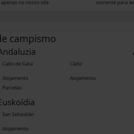
apenas no nosso site
somente para we
 de campismo
Andaluzia
Cabo de Gata
Cádiz
Alojamento
Alojamento
Parcelas
Euskoídia
San Sebastián
Alojamento