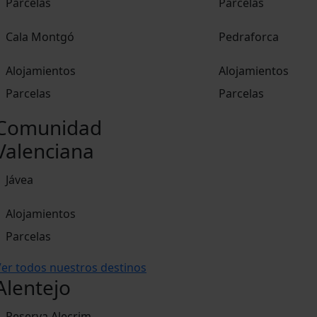
Parcelas
Parcelas
Cala Montgó
Pedraforca
Alojamientos
Alojamientos
Parcelas
Parcelas
Comunidad
Valenciana
Jávea
Alojamientos
Parcelas
er todos nuestros destinos
Alentejo
Reserva Alecrim