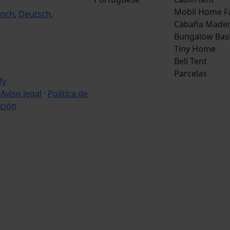
Mobil Home F
ench
,
Deutsch
,
Cabaña Made
Bungalow Bas
Tiny Home
Bell Tent
Parcelas
·
Aviso legal
·
Política de
ción