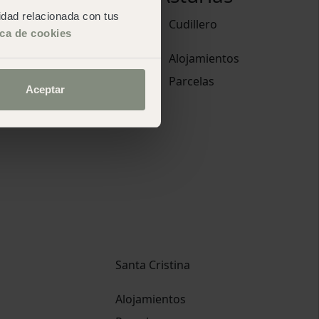
cidad relacionada con tus
Pirineos
Cudillero
ica de cookies
Alojamientos
Alojamientos
Parcelas
Parcelas
Aceptar
Santa Cristina
Alojamientos