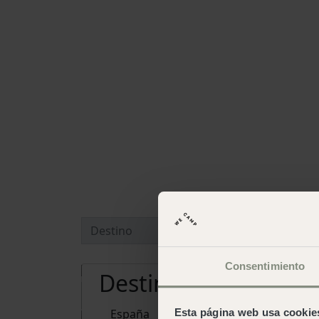
Consentimiento
Destinos y campings
España
Esta página web usa cookie