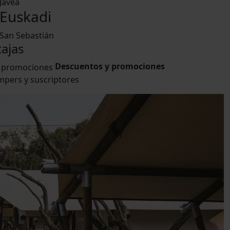
Jávea
Euskadi
San Sebastián
ajas
Descuentos y promociones
mpers y suscriptores