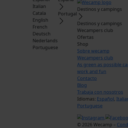
Italian
Destinos y campings
Catala
Portugal
English
Destinos y campings
French
Wecampers club
Deutsch
Ofertas
Nederlands
Shop
Portuguese
Sobre wecamp
Wecampers club
As green as possible c
work and fun
Contacto
Blog
Trabaja con nosotros
Idiomas:
Español
,
Italia
Portuguese
© 2026 Wecamp –
Cond