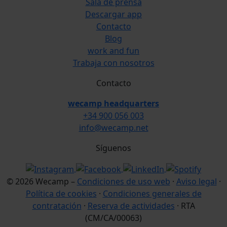
Sala de prensa
Descargar app
Contacto
Blog
work and fun
Trabaja con nosotros
Contacto
wecamp headquarters
+34 900 056 003
info@wecamp.net
Síguenos
© 2026 Wecamp –
Condiciones de uso web
·
Aviso legal
·
Política de cookies
·
Condiciones generales de
contratación
·
Reserva de actividades
· RTA
(CM/CA/00063)