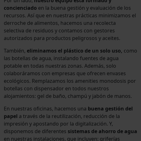
Por un lado,
nuestro equipo está formado y
concienciado
en la buena gestión y evaluación de los
recursos. Así que en nuestras prácticas minimizamos el
derroche de alimentos, hacemos una recolecta
selectiva de residuos y contamos con gestores
autorizados para productos peligrosos y aceites.
También,
eliminamos el plástico de un solo uso,
como
las botellas de agua,
instalando fuentes de agua
potable en todas nuestras zonas. Además, solo
colaboráramos con empresas que ofrecen envases
ecológicos. Remplazamos los amenities monodosis por
botellas con dispensador en todos nuestros
alojamientos: gel de baño, champú y jabón de manos.
En nuestras oficinas, hacemos una
buena gestión del
papel
a través de la reutilización, reducción de la
impresión y apostando por la digitalización. Y,
disponemos de diferentes
sistemas de ahorro de agua
en nuestras instalaciones, que incluyen: griferías