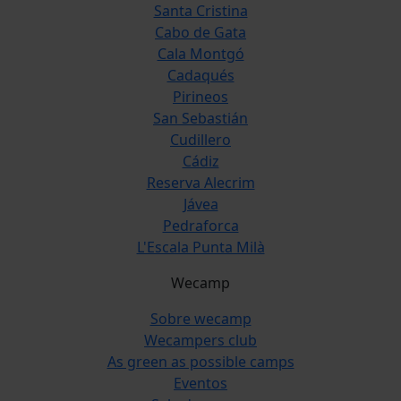
Santa Cristina
Cabo de Gata
Cala Montgó
Cadaqués
Pirineos
San Sebastián
Cudillero
Cádiz
Reserva Alecrim
Jávea
Pedraforca
L'Escala Punta Milà
Wecamp
Sobre wecamp
Wecampers club
As green as possible camps
Eventos