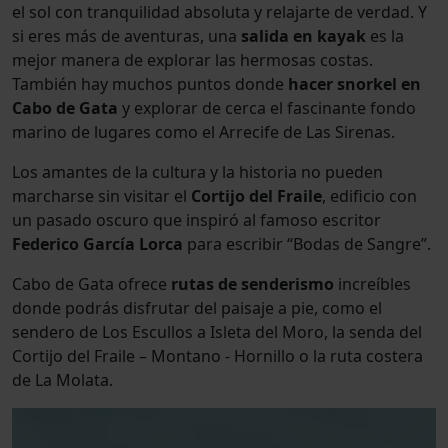
el sol con tranquilidad absoluta y relajarte de verdad. Y
si eres más de aventuras, una
salida en kayak
es la
mejor manera de explorar las hermosas costas.
También hay muchos puntos donde
hacer snorkel en
Cabo de Gata
y explorar de cerca el fascinante fondo
marino de lugares como el Arrecife de Las Sirenas.
Los amantes de la cultura y la historia no pueden
marcharse sin visitar el
Cortijo del Fraile
, edificio con
un pasado oscuro que inspiró al famoso escritor
Federico García Lorca
para escribir “Bodas de Sangre”.
Cabo de Gata ofrece
rutas de senderismo
increíbles
donde podrás disfrutar del paisaje a pie, como el
sendero de Los Escullos a Isleta del Moro, la senda del
Cortijo del Fraile – Montano - Hornillo o la ruta costera
de La Molata.