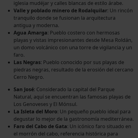
iglesia mudéjar y calles blancas de estilo árabe.
Valle y poblado minero de Rodalquilar
: Un rincón
tranquilo donde se fusionan la arquitectura
antigua y moderna.
Agua Amarga
: Pueblo costero con hermosas
playas y vistas impresionantes desde Mesa Roldán,
un domo volcánico con una torre de vigilancia y un
faro.
Las Negras
: Pueblo conocido por sus playas de
piedras negras, resultado de la erosión del cercano
Cerro Negro.
San José
: Considerado la capital del Parque
Natural, aquí se encuentran las famosas playas de
Los Genoveses y El Mónsul.
La Isleta del Moro
: Un pequeño pueblo ideal para
degustar lo mejor de la gastronomía mediterránea.
Faro del Cabo de Gata
: Un icónico faro situado en
el morrón del cabo, referencia histórica para