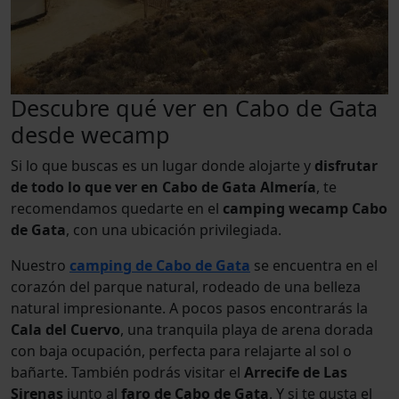
Descubre qué ver en Cabo de Gata
desde wecamp
Si lo que buscas es un lugar donde alojarte y
disfrutar
de todo lo que ver en Cabo de Gata Almería
, te
recomendamos quedarte en el
camping
wecamp Cabo
de Gata
, con una ubicación privilegiada.
Nuestro
camping de Cabo de Gata
se encuentra en el
corazón del parque natural, rodeado de una belleza
natural impresionante. A pocos pasos encontrarás la
Cala del Cuervo
, una tranquila playa de arena dorada
con baja ocupación, perfecta para relajarte al sol o
bañarte. También podrás visitar el
Arrecife de Las
Sirenas
junto al
faro de Cabo de Gata
. Y si te gusta el