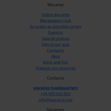
Wecamp
Sobre wecamp
Wecampers club
As green as possible camps
Eventos
Sala de prensa
Descargar app
Contacto
Blog
work and fun
Trabaja con nosotros
Contacto
wecamp headquarters
+34 900 056 003
info@wecamp.net
Síguenos