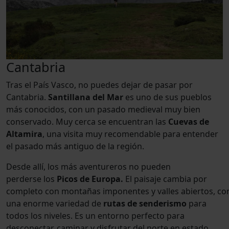
Cantabria
Tras el País Vasco, no puedes dejar de pasar por
Cantabria.
Santillana del Mar
es uno de sus pueblos
más conocidos, con un pasado medieval muy bien
conservado. Muy cerca se encuentran las
Cuevas de
Altamira
, una visita muy recomendable para entender
el pasado más antiguo de la región.
Desde allí, los más aventureros no pueden
perderse los
Picos de Europa.
El paisaje cambia por
completo con montañas imponentes y valles abiertos, co
una enorme variedad de
rutas de senderismo
para
todos los niveles. Es un entorno perfecto para
desconectar, caminar y disfrutar del norte en estado