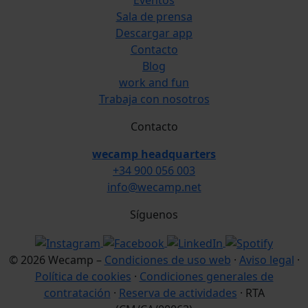
Eventos
Sala de prensa
Descargar app
Contacto
Blog
work and fun
Trabaja con nosotros
Contacto
wecamp headquarters
+34 900 056 003
info@wecamp.net
Síguenos
© 2026 Wecamp –
Condiciones de uso web
·
Aviso legal
·
Política de cookies
·
Condiciones generales de
contratación
·
Reserva de actividades
· RTA