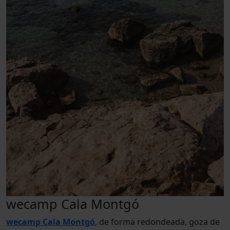
wecamp Cala Montgó
wecamp Cala Montgó
, de forma redondeada, goza de