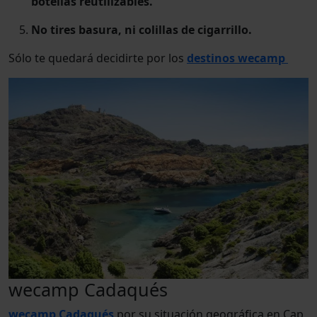
botellas reutilizables.
No tires basura, ni colillas de cigarrillo.
Sólo te quedará decidirte por los
destinos wecamp
wecamp Cadaqués
wecamp Cadaqués
por su situación geográfica en Cap