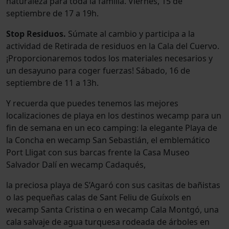
naturaleza para toda la familia. Viernes, 15 de
septiembre de 17 a 19h.
Stop Residuos.
Súmate al cambio y participa a la
actividad de Retirada de residuos en la Cala del Cuervo.
¡Proporcionaremos todos los materiales necesarios y
un desayuno para coger fuerzas! Sábado, 16 de
septiembre de 11 a 13h.
Y recuerda que puedes tenemos las mejores
localizaciones de playa en los destinos wecamp para un
fin de semana en un eco camping: la elegante Playa de
la Concha en wecamp San Sebastián, el emblemático
Port Lligat con sus barcas frente la Casa Museo
Salvador Dalí en wecamp Cadaqués,
la preciosa playa de S’Agaró con sus casitas de bañistas
o las pequeñas calas de Sant Feliu de Guíxols en
wecamp Santa Cristina o en wecamp Cala Montgó, una
cala salvaje de agua turquesa rodeada de árboles en