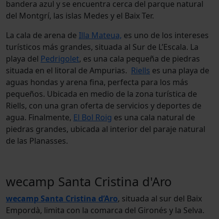
bandera azul y se encuentra cerca del parque natural
del Montgrí, las islas Medes y el Baix Ter.
La cala de arena de
Illa Mateua,
es uno de los intereses
turísticos más grandes, situada al Sur de L’Escala. La
playa del
Pedrigolet
, es una cala pequeña de piedras
situada en el litoral de Ampurias.
Riells
es una playa de
aguas hondas y arena fina, perfecta para los más
pequeños. Ubicada en medio de la zona turística de
Riells, con una gran oferta de servicios y deportes de
agua. Finalmente,
El Bol Roig
es una cala natural de
piedras grandes, ubicada al interior del paraje natural
de las Planasses.
wecamp Santa Cristina d'Aro
wecamp Santa Cristina d’Aro
, situada al sur del Baix
Empordà, limita con la comarca del Gironés y la Selva.