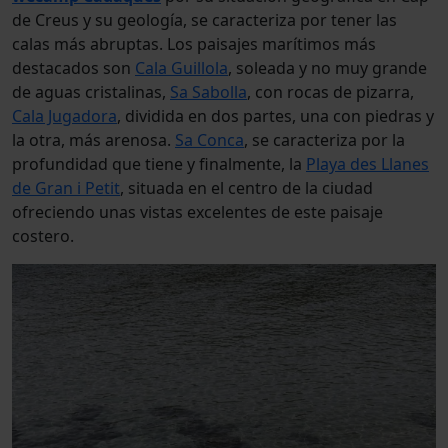
de Creus y su geología, se caracteriza por tener las
calas más abruptas. Los paisajes marítimos más
destacados son
Cala Guillola
, soleada y no muy grande
de aguas cristalinas,
Sa Sabolla
, con rocas de pizarra,
Cala Jugadora
, dividida en dos partes, una con piedras y
la otra, más arenosa.
Sa Conca
, se caracteriza por la
profundidad que tiene y finalmente, la
Playa des Llanes
de Gran i Petit
, situada en el centro de la ciudad
ofreciendo unas vistas excelentes de este paisaje
costero.