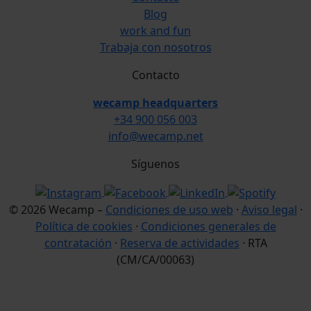
Blog
work and fun
Trabaja con nosotros
Contacto
wecamp headquarters
+34 900 056 003
info@wecamp.net
Síguenos
© 2026 Wecamp –
Condiciones de uso web
·
Aviso legal
·
Política de cookies
·
Condiciones generales de
contratación
·
Reserva de actividades
· RTA
(CM/CA/00063)