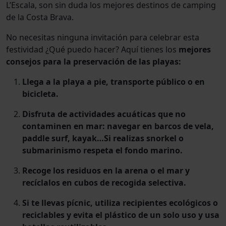
L’Escala, son sin duda los mejores destinos de camping
de la Costa Brava.
No necesitas ninguna invitación para celebrar esta
festividad ¿Qué puedo hacer? Aquí tienes los
mejores
consejos para la preservación de las playas:
Llega a la playa a pie, transporte público o en
bicicleta.
Disfruta de actividades acuáticas que no
contaminen en mar: navegar en barcos de vela,
paddle surf, kayak…Si realizas snorkel o
submarinismo respeta el fondo marino.
Recoge los residuos en la arena o el mar y
recíclalos en cubos de recogida selectiva.
Si te llevas pícnic, utiliza recipientes ecológicos o
reciclables y evita el plástico de un solo uso y usa