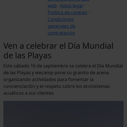
web
·
Aviso legal
·
Política de cookies
·
Condiciones
generales de
contratación
Ven a celebrar el Día Mundial
de las Playas
Este sábado 16 de septiembre se celebra el Día Mundial
de las Playas y wecamp pone su granito de arena
organizando actividades para fomentar la
concienciación y el respeto sobre los ecosistemas
acuáticos a sus clientes.