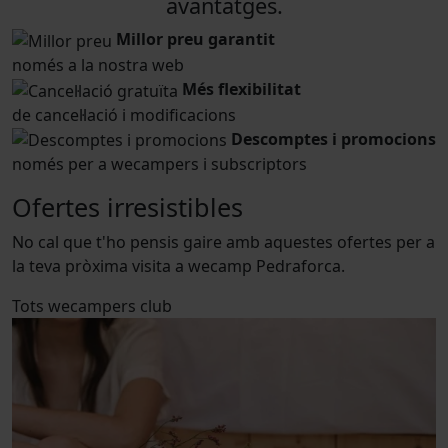
avantatges.
Millor preu garantit
només a la nostra web
Més flexibilitat
de cancel·lació i modificacions
Descomptes i promocions
només per a wecampers i subscriptors
Ofertes irresistibles
No cal que t'ho pensis gaire amb aquestes ofertes per a
la teva pròxima visita a wecamp Pedraforca.
Tots
wecampers club