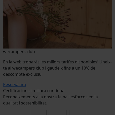
wecampers club
En la web trobaràs les millors tarifes disponibles! Uneix-
te al wecampers club i gaudeix fins a un 10% de
descompte exclusiu.
Reserva ara
Certificacions i millora contínua.
Reconeixements a la nostra feina i esforços en la
qualitat i sostenibilitat.