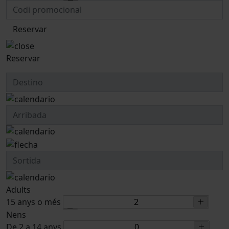
Reservar
Reservar
Adults
15 anys o més
Nens
De 2 a 14 anys