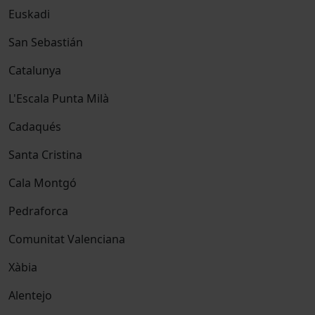
Euskadi
San Sebastián
Catalunya
L'Escala Punta Milà
Cadaqués
Santa Cristina
Cala Montgó
Pedraforca
Comunitat Valenciana
Xàbia
Alentejo