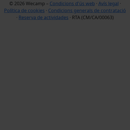
© 2026 Wecamp –
Condicions d'ús web
·
Avís legal
·
Política de cookies
·
Condicions generals de contratació
·
Reserva de actividades
· RTA (CM/CA/00063)