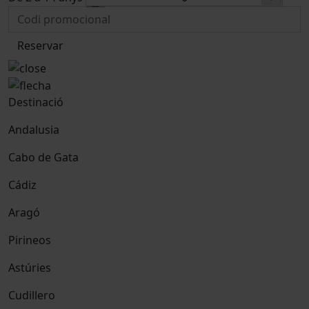
Reservar
Destinació
Andalusia
Cabo de Gata
Cádiz
Aragó
Pirineos
Astúries
Cudillero