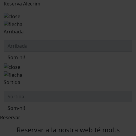
Reserva Alecrim
Arribada
Som-hi!
Sortida
Som-hi!
Reservar
Reservar a la nostra web té molts