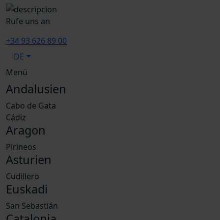
Rufe uns an
+34 93 626 89 00
DE
Menü
Andalusien
Cabo de Gata
Cádiz
Aragon
Pirineos
Asturien
Cudillero
Euskadi
San Sebastián
Catalonia