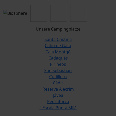
Unsere Campingplätze
Santa Cristina
Cabo de Gata
Cala Montgó
Cadaqués
Pirineos
San Sebastián
Cudillero
Cádiz
Reserva Alecrim
Jávea
Pedraforca
L'Escala Punta Milà