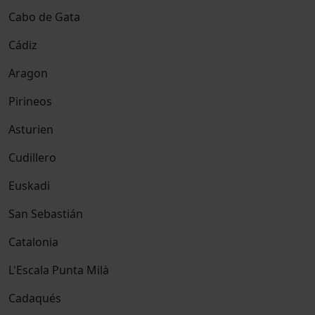
Cabo de Gata
Cádiz
Aragon
Pirineos
Asturien
Cudillero
Euskadi
San Sebastián
Catalonia
L'Escala Punta Milà
Cadaqués