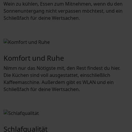
Wein zu kühlen, Essen zum Mitnehmen, wenn du den
Sonnenuntergang nicht verpassen möchtest, und ein
Schließfach für deine Wertsachen.
Komfort und Ruhe
Nimm nur das Nötigste mit, den Rest findest du hier.
Die Küchen sind voll ausgestattet, einschließlich
Kaffeemaschine. Außerdem gibt es WLAN und ein
Schließfach für deine Wertsachen.
Schlafqualität