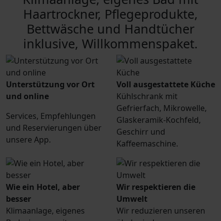
Haartrockner, Pflegeprodukte,
Bettwäsche und Handtücher
inklusive, Willkommenspaket.
Unterstützung vor Ort
Voll ausgestattete Küche
und online
Kühlschrank mit
Gefrierfach, Mikrowelle,
Services, Empfehlungen
Glaskeramik-Kochfeld,
und Reservierungen über
Geschirr und
unsere App.
Kaffeemaschine.
Wie ein Hotel, aber
Wir respektieren die
besser
Umwelt
Klimaanlage, eigenes
Wir reduzieren unseren