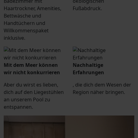
Badezimmer mit
ökologischen
Haartrockner, Amenities,
Fußabdruck.
Bettwäsche und
Handtüchern und
Willkommenspaket
inklusive.
Mit dem Meer können
Nachhaltige
wir nicht konkurrieren
Erfahrungen
Aber du wirst es lieben,
, die dich dem Wesen der
dich auf den Liegestühlen
Region näher bringen.
an unserem Pool zu
entspannen.