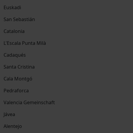
Euskadi
San Sebastián
Catalonia
L'Escala Punta Milà
Cadaqués
Santa Cristina
Cala Montgó
Pedraforca
Valencia Gemeinschaft
Jávea
Alentejo