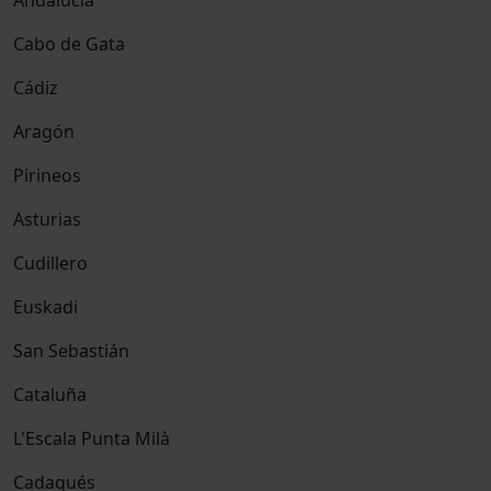
Andalucía
Cabo de Gata
Cádiz
Aragón
Pirineos
Asturias
Cudillero
Euskadi
San Sebastián
Cataluña
L'Escala Punta Milà
Cadaqués