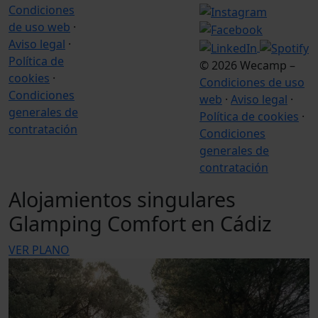
Condiciones
de uso web
·
Aviso legal
·
Política de
© 2026 Wecamp –
cookies
·
Condiciones de uso
Condiciones
web
·
Aviso legal
·
generales de
Política de cookies
·
contratación
Condiciones
generales de
contratación
Alojamientos singulares
Glamping Comfort en Cádiz
VER PLANO