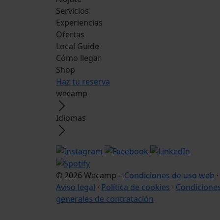
Servicios
Experiencias
Ofertas
Local Guide
Cómo llegar
Shop
Haz tu reserva
wecamp
Idiomas
© 2026 Wecamp –
Condiciones de uso web
·
Aviso legal
·
Política de cookies
·
Condicione
generales de contratación