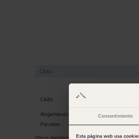
Cádiz
Alojamientos
Consentimiento
Parcelas
Esta página web usa cookie
Otros destinos y campings