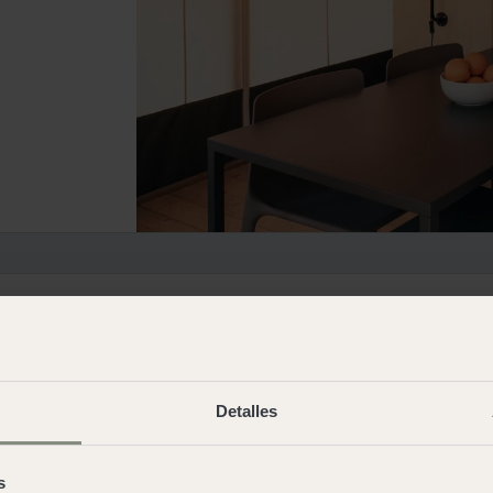
Detalles
s