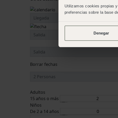
Utilizamos cookies propias y 
preferencias sobre la base de
Denegar
Borrar fechas
Adultos
15 años o más
Niños
De 2 a 14 años