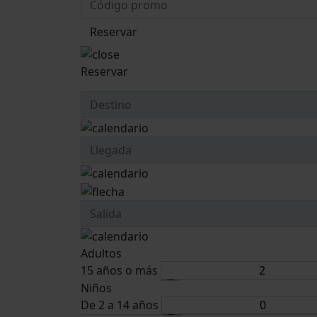
Reservar
Reservar
Adultos
15 años o más
Niños
De 2 a 14 años