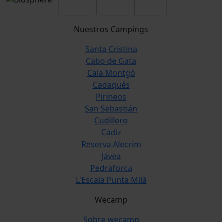
Nuestros Campings
Santa Cristina
Cabo de Gata
Cala Montgó
Cadaqués
Pirineos
San Sebastián
Cudillero
Cádiz
Reserva Alecrim
Jávea
Pedraforca
L'Escala Punta Milà
Wecamp
Sobre wecamp