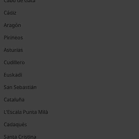
Cabo de Gata
Cádiz
Aragón
Pirineos
Asturias
Cudillero
Euskadi
San Sebastián
Cataluña
L'Escala Punta Milà
Cadaqués
Santa Cristina