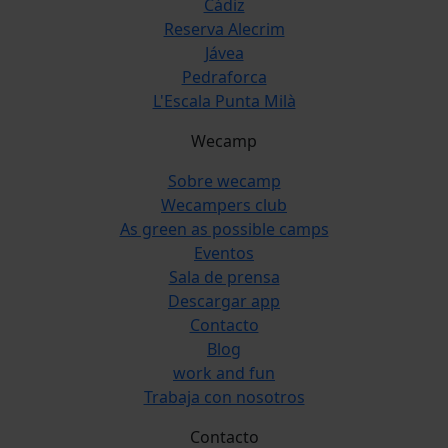
Cádiz
Reserva Alecrim
Jávea
Pedraforca
L'Escala Punta Milà
Wecamp
Sobre wecamp
Wecampers club
As green as possible camps
Eventos
Sala de prensa
Descargar app
Contacto
Blog
work and fun
Trabaja con nosotros
Contacto