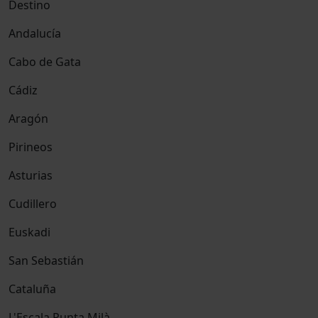
Destino
Andalucía
Cabo de Gata
Cádiz
Aragón
Pirineos
Asturias
Cudillero
Euskadi
San Sebastián
Cataluña
L'Escala Punta Milà