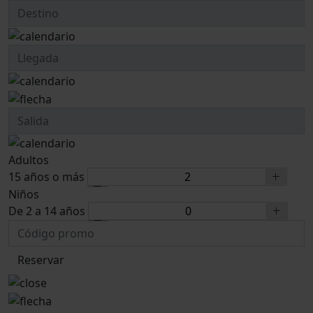
Adultos
15 años o más
Niños
De 2 a 14 años
Reservar