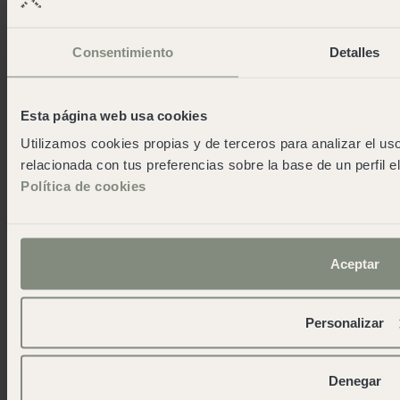
Consentimiento
Detalles
Esta página web usa cookies
Utilizamos cookies propias y de terceros para analizar el uso
relacionada con tus preferencias sobre la base de un perfil e
Política de cookies
Aceptar
Personalizar
Nos gusta volver con más historias
Denegar