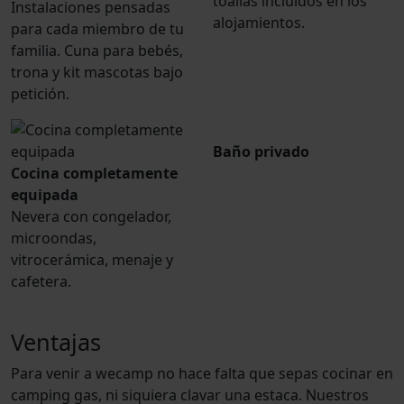
toallas incluidos en los
Instalaciones pensadas
alojamientos.
para cada miembro de tu
familia. Cuna para bebés,
trona y kit mascotas bajo
petición.
Baño privado
Cocina completamente
equipada
Nevera con congelador,
microondas,
vitrocerámica, menaje y
cafetera.
Ventajas
Para venir a wecamp no hace falta que sepas cocinar en
camping gas, ni siquiera clavar una estaca. Nuestros