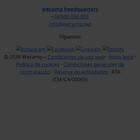
wecamp headquarters
+34 900 056 003
info@wecamp.net
Síguenos
© 2026 Wecamp –
Condiciones de uso web
·
Aviso legal
·
Política de cookies
·
Condiciones generales de
contratación
·
Reserva de actividades
· RTA
(CM/CA/00063)