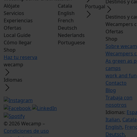
Destinos y c
Alójate
Catala
Portugal
Servicios
English
Destinos y c
Experiencias
French
Wecampers c
Ofertas
Deutsch
Ofertas
Local Guide
Nederlands
Shop
Cómo llegar
Portuguese
Sobre weca
Shop
Wecampers c
Haz tu reserva
As green as p
wecamp
camps
work and fun
Idiomas
Contacto
Blog
Trabaja con
nosotros
Idiomas:
Esp
Italian
,
Catala
© 2026 Wecamp –
English
,
Fren
Condiciones de uso
Deutsch
,