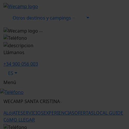
Otros destinos y campings
...
Llámanos
+34 900 056 003
ES
Menú
WECAMP
SANTA CRISTINA
ALóJATE
SERVICIOS
EXPERIENCIAS
OFERTAS
LOCAL GUIDE
CóMO LLEGAR