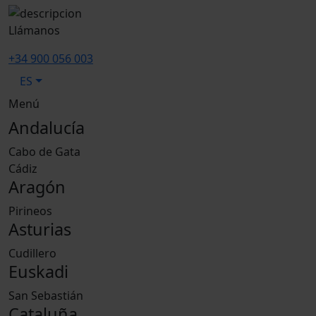
Llámanos
+34 900 056 003
ES
Menú
Andalucía
Cabo de Gata
Cádiz
Aragón
Pirineos
Asturias
Cudillero
Euskadi
San Sebastián
Cataluña