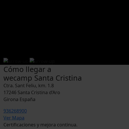
cómo llegar
Ábrelo en Google Maps
Cómo llegar a
wecamp Santa Cristina
Ctra. Sant Feliu, km. 1.8
17246 Santa Cristina d’Aro
Girona España
936268900
Ver Mapa
Certificaciones y mejora continua.