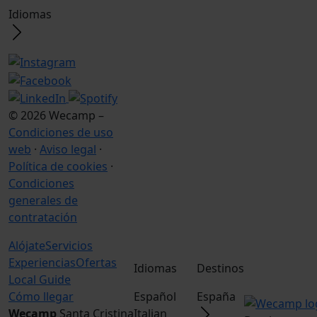
Idiomas
© 2026 Wecamp –
Condiciones de uso
web
·
Aviso legal
·
Política de cookies
·
Condiciones
generales de
contratación
Alójate
Servicios
Experiencias
Ofertas
Idiomas
Destinos
Local Guide
Cómo llegar
Español
España
Wecamp
Santa Cristina
Italian