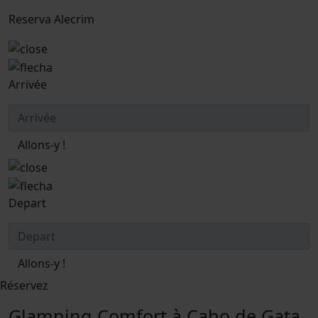
Reserva Alecrim
Arrivée
Allons-y !
Depart
Allons-y !
Réservez
Glamping Comfort à Cabo de Gata