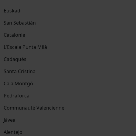
Euskadi
San Sebastián
Catalonie
L'Escala Punta Milà
Cadaqués
Santa Cristina
Cala Montgó
Pedraforca
Communauté Valencienne
Jávea
Alentejo