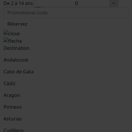
De 2 à 14 ans
Réservez
Destination
Andalousie
Cabo de Gata
Cádiz
Aragon
Pirineos
Asturias
Cudillero