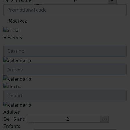
De 2 à 14 ans
Réservez
Réservez
Adultes
De 15 ans
Enfants