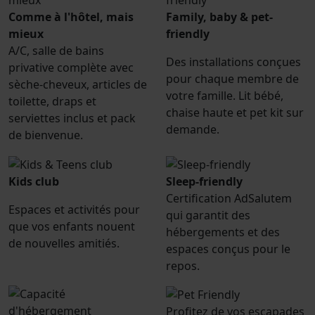
Comme à l'hôtel, mais
Family, baby & pet-
mieux
friendly
A/C, salle de bains
Des installations conçues
privative complète avec
pour chaque membre de
sèche-cheveux, articles de
votre famille. Lit bébé,
toilette, draps et
chaise haute et pet kit sur
serviettes inclus et pack
demande.
de bienvenue.
Kids club
Sleep-friendly
Certification AdSalutem
Espaces et activités pour
qui garantit des
que vos enfants nouent
hébergements et des
de nouvelles amitiés.
espaces conçus pour le
repos.
Profitez de vos escapades