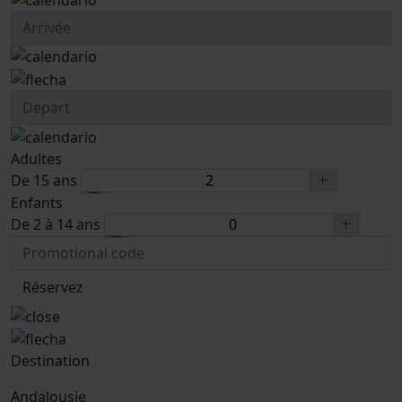
Adultes
De 15 ans
Enfants
De 2 à 14 ans
Réservez
Destination
Andalousie