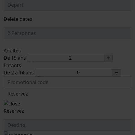
Delete dates
Adultes
De 15 ans
Enfants
De 2 à 14 ans
Réservez
Réservez