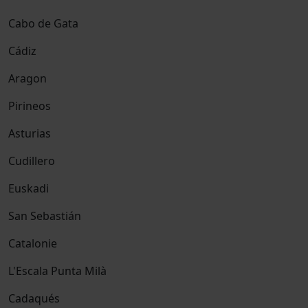
Cabo de Gata
Cádiz
Aragon
Pirineos
Asturias
Cudillero
Euskadi
San Sebastián
Catalonie
L'Escala Punta Milà
Cadaqués