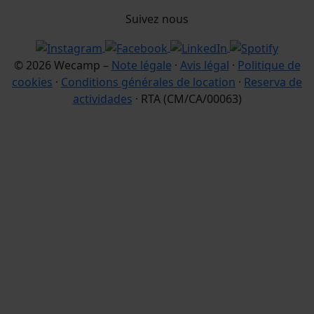
Suivez nous
© 2026 Wecamp –
Note légale
·
Avis légal
·
Politique de
cookies
·
Conditions générales de location
·
Reserva de
actividades
· RTA (CM/CA/00063)