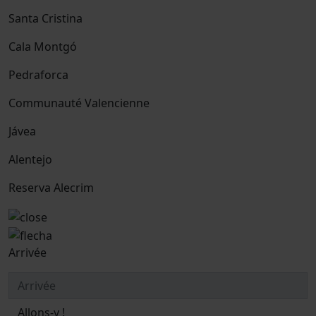
Santa Cristina
Cala Montgó
Pedraforca
Communauté Valencienne
Jávea
Alentejo
Reserva Alecrim
Arrivée
Allons-y !