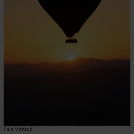
Cala Montgó