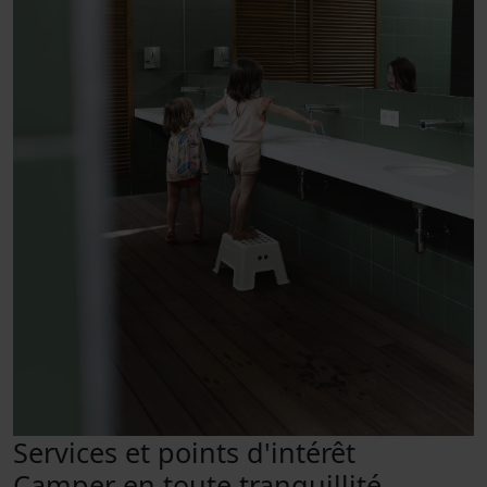
Services et points d'intérêt
Camper en toute tranquillité