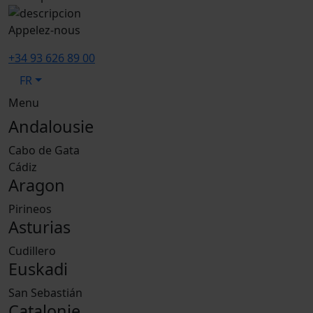
Appelez-nous
+34 93 626 89 00
FR
Menu
Andalousie
Cabo de Gata
Cádiz
Aragon
Pirineos
Asturias
Cudillero
Euskadi
San Sebastián
Catalonie