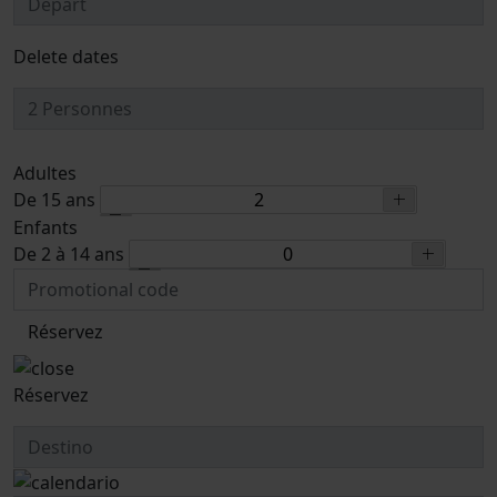
Delete dates
Adultes
De 15 ans
Enfants
De 2 à 14 ans
Réservez
Réservez