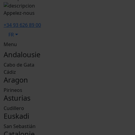
Appelez-nous
+34 93 626 89 00
FR
Menu
Andalousie
Cabo de Gata
Cádiz
Aragon
Pirineos
Asturias
Cudillero
Euskadi
San Sebastián
Catalonie