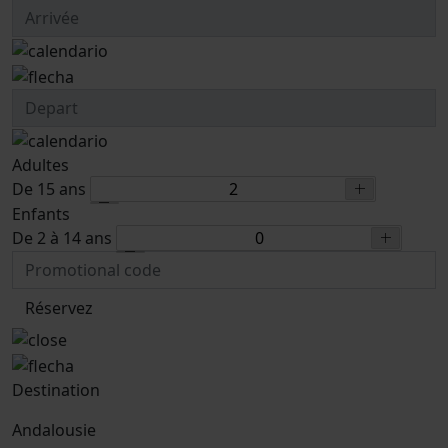
Adultes
De 15 ans
Enfants
De 2 à 14 ans
Réservez
Destination
Andalousie