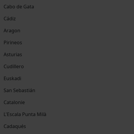
Cabo de Gata
Cádiz
Aragon
Pirineos
Asturias
Cudillero
Euskadi
San Sebastián
Catalonie
L'Escala Punta Milà
Cadaqués