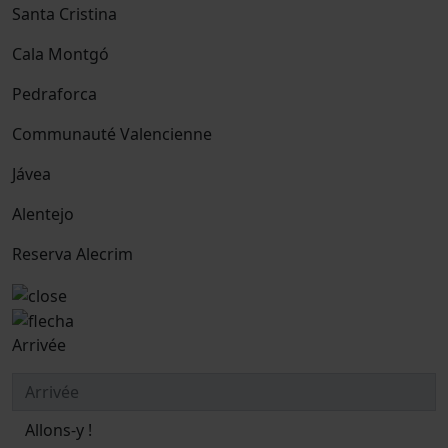
Santa Cristina
Cala Montgó
Pedraforca
Communauté Valencienne
Jávea
Alentejo
Reserva Alecrim
Arrivée
Allons-y !