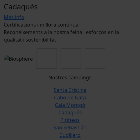
Cadaqués
Més info
Certificacions i millora contínua.
Reconeixements a la nostra feina i esforços en la
qualitat i sostenibilitat.
Nostres càmpings
Santa Cristina
Cabo de Gata
Cala Montgó
Cadaqués
Pirineos
San Sebastián
Cudillero