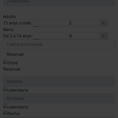
Adults
15 anys o més
Nens
De 2 a 14 anys
Reservar
Reservar