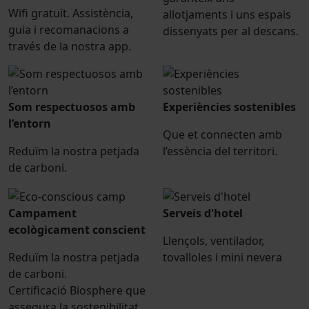
Wifi gratuït. Assistència,
allotjaments i uns espais
guia i recomanacions a
dissenyats per al descans.
través de la nostra app.
Som respectuosos amb
Experiències sostenibles
l’entorn
Que et connecten amb
Reduïm la nostra petjada
l’essència del territori.
de carboni.
Campament
Serveis d'hotel
ecològicament conscient
Llençols, ventilador,
Reduïm la nostra petjada
tovalloles i mini nevera
de carboni.
Certificació Biosphere que
assegura la sostenibilitat.