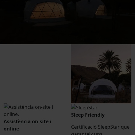
Sleep Friendly
Assistència on-site i
Certificació SleepStar que
online
garanteix uns