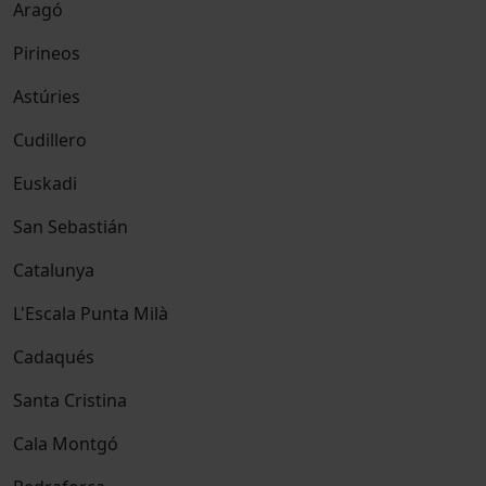
Aragó
Pirineos
Astúries
Cudillero
Euskadi
San Sebastián
Catalunya
L'Escala Punta Milà
Cadaqués
Santa Cristina
Cala Montgó