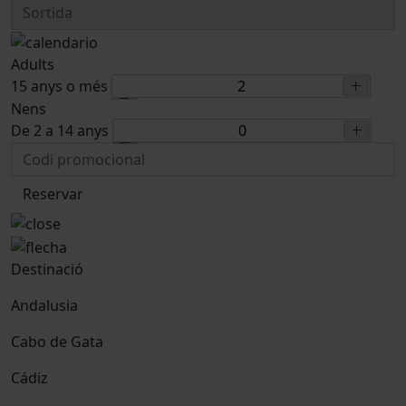
Adults
15 anys o més
Nens
De 2 a 14 anys
Reservar
Destinació
Andalusia
Cabo de Gata
Cádiz