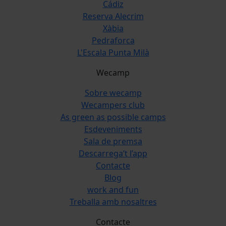
Cádiz
Reserva Alecrim
Xàbia
Pedraforca
L'Escala Punta Milà
Wecamp
Sobre wecamp
Wecampers club
As green as possible camps
Esdeveniments
Sala de premsa
Descarrega’t l’app
Contacte
Blog
work and fun
Treballa amb nosaltres
Contacte