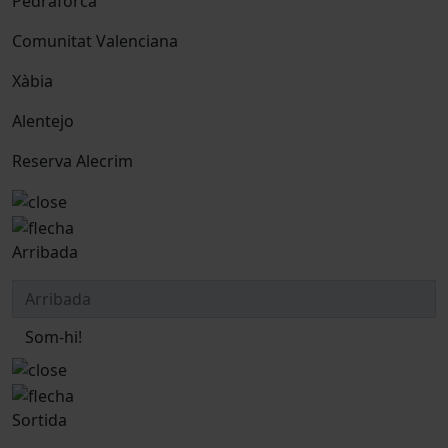
Pedraforca
Comunitat Valenciana
Xàbia
Alentejo
Reserva Alecrim
Arribada
Som-hi!
Sortida