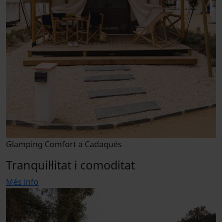
Glamping Comfort a Cadaqués
Tranquil·litat i comoditat
Més info