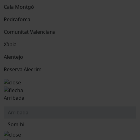
Cala Montgó
Pedraforca
Comunitat Valenciana
Xàbia
Alentejo
Reserva Alecrim
Arribada
Som-hi!