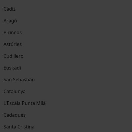
Cádiz
Aragó
Pirineos
Astúries
Cudillero
Euskadi
San Sebastián
Catalunya
L'Escala Punta Milà
Cadaqués
Santa Cristina