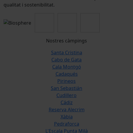
qualitat i sostenibilitat.
Nostres càmpings
Santa Cristina
Cabo de Gata
Cala Montgó
Cadaqués
Pirineos
San Sebastián
Cudillero
Cádiz
Reserva Alecrim
Xàbia
Pedraforca
L'Escala Punta Milà