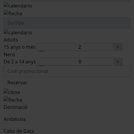
Adults
15 anys o més
Nens
De 2 a 14 anys
Reservar
Destinació
Andalusia
Cabo de Gata