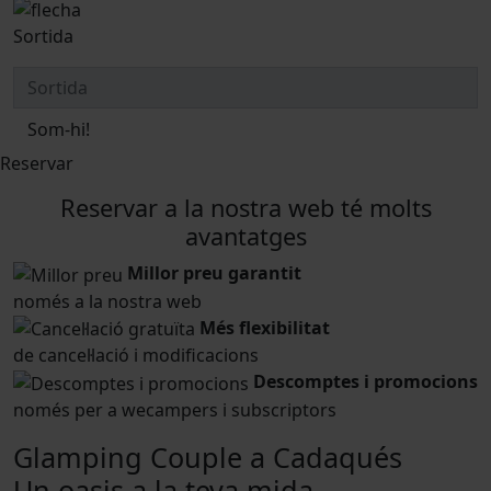
Sortida
Som-hi!
Reservar
Reservar a la nostra web té molts
avantatges
Millor preu garantit
només a la nostra web
Més flexibilitat
de cancel·lació i modificacions
Descomptes i promocions
només per a wecampers i subscriptors
Glamping Couple a Cadaqués
Un oasis a la teva mida