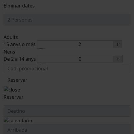
Elminar dates
Adults
15 anys o més
Nens
De 2 a 14 anys
Reservar
Reservar