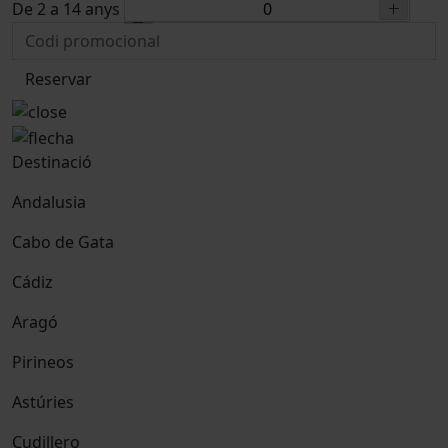
De 2 a 14 anys
Reservar
Destinació
Andalusia
Cabo de Gata
Cádiz
Aragó
Pirineos
Astúries
Cudillero