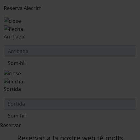
Reserva Alecrim
Arribada
Som-hi!
Sortida
Som-hi!
Reservar
Reservar a la nostre web té molts