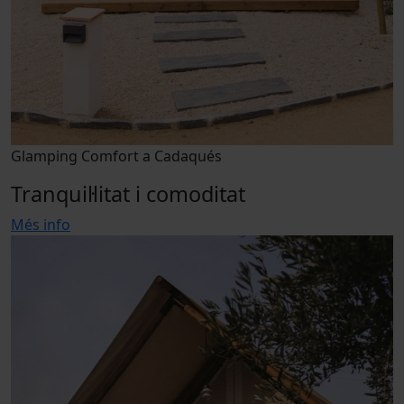
Glamping Comfort a Cadaqués
Tranquil·litat i comoditat
Més info