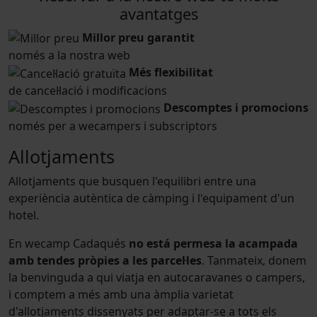
avantatges
Millor preu garantit
només a la nostra web
Més flexibilitat
de cancel·lació i modificacions
Descomptes i promocions
només per a wecampers i subscriptors
Allotjaments
Allotjaments que busquen l'equilibri entre una
experiència autèntica de càmping i l'equipament d'un
hotel.
En wecamp Cadaqués
no está permesa la acampada
amb tendes pròpies a les parcel·les
. Tanmateix, donem
la benvinguda a qui viatja en autocaravanes o campers,
i comptem a més amb una àmplia varietat
d'allotjaments dissenyats per adaptar-se a tots els