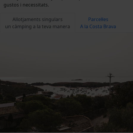
gustos i necessitats.
Allotjaments singulars
Parcel·les
un càmping a la teva manera
A la Costa Brava