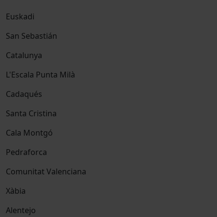
Euskadi
San Sebastián
Catalunya
L'Escala Punta Milà
Cadaqués
Santa Cristina
Cala Montgó
Pedraforca
Comunitat Valenciana
Xàbia
Alentejo