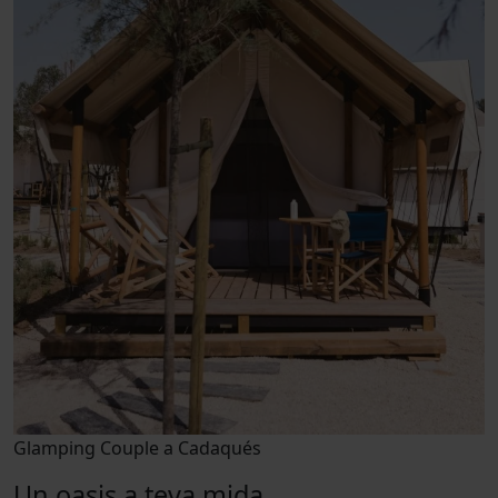
Glamping Couple a Cadaqués
Un oasis a teva mida