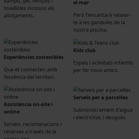
Xampú, gel, llençols i
el mar
tovalloles inclosos als
Però t’encantarà relaxar-
allotjaments.
te a les gandules de la
nostra piscina.
Kids club
Experiències sostenibles
Espais i activitats infantils
Que et connecten amb
per fer nous amics.
l’essència del territori.
Serveis per a parcel·les
Assistència on-site i
Subministrament d'aigua
online
i electricitat, i desguàs.
Serveis, recomanacions i
reserves a través de la