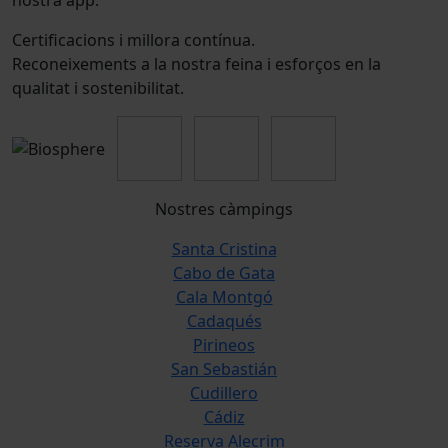
nostra app.
Certificacions i millora contínua.
Reconeixements a la nostra feina i esforços en la
qualitat i sostenibilitat.
Nostres càmpings
Santa Cristina
Cabo de Gata
Cala Montgó
Cadaqués
Pirineos
San Sebastián
Cudillero
Cádiz
Reserva Alecrim