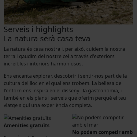
Serveis i highlights
La natura serà casa teva
La natura és casa nostra i, per això, cuidem la nostra
terra i gaudim del nostre cel a través d'exteriors
increïbles i interiors harmoniosos.
Ens encanta explorar, descobrir i sentir-nos part de la
cultura del lloc en el qual ens trobem. La bellesa de
l'entorn ens inspira en el disseny i la gastronomia, i
també en els plans i serveis que oferim perquè el teu
viatge sigui una experiència completa.
Amenities gratuïts
No podem competir amb