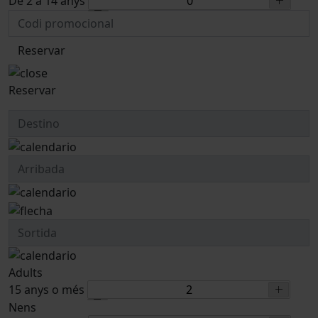
De 2 a 14 anys
Reservar
Reservar
Adults
15 anys o més
Nens