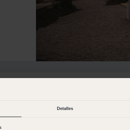
Detalles
s