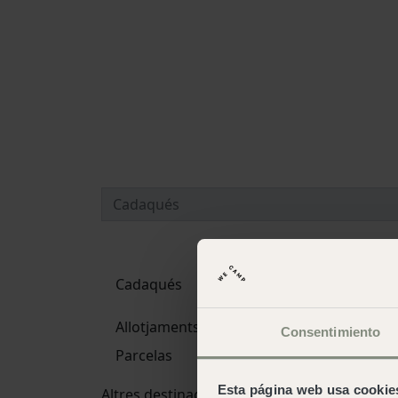
Cadaqués
Allotjaments
Consentimiento
Parcelas
Esta página web usa cookie
Altres destinacions i campings