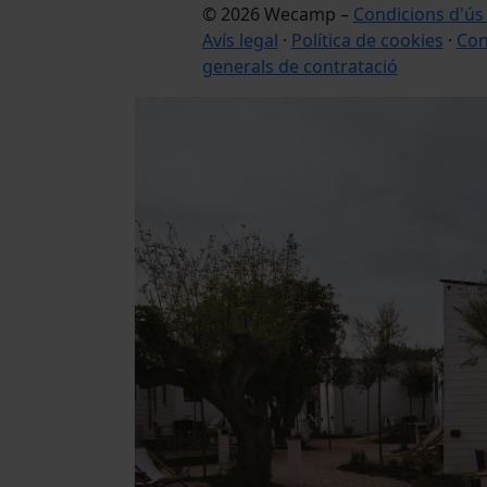
© 2026 Wecamp –
Condicions d'ús
Avís legal
·
Política de cookies
·
Con
generals de contratació