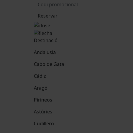
Reservar
Destinació
Andalusia
Cabo de Gata
Cádiz
Aragó
Pirineos
Astúries
Cudillero