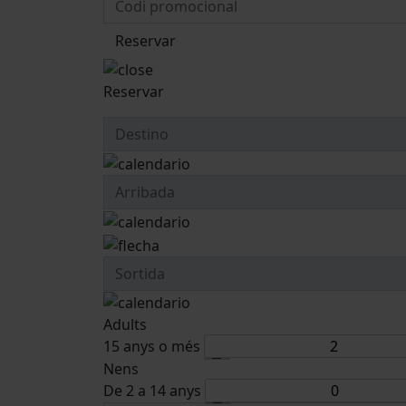
Reservar
Reservar
Adults
15 anys o més
Nens
De 2 a 14 anys