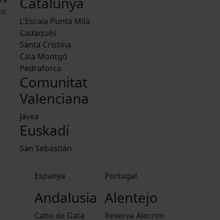
Catalunya
ic
L'Escala Punta Milà
Cadaqués
Santa Cristina
Cala Montgó
Pedraforca
Comunitat
Valenciana
Jávea
Euskadi
San Sebastián
Espanya
Portugal
Andalusia
Alentejo
Cabo de Gata
Reserva Alecrim