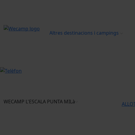
Altres destinacions i campings
WECAMP
L'ESCALA PUNTA MILà
ALLOT