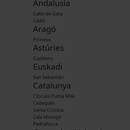
Andalusia
Cabo de Gata
Cádiz
Aragó
Pirineos
Astúries
Cudillero
Euskadi
San Sebastián
Catalunya
L'Escala Punta Milà
Cadaqués
Santa Cristina
Cala Montgó
Pedraforca