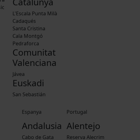
Catalunya
ic
L'Escala Punta Milà
Cadaqués
Santa Cristina
Cala Montgó
Pedraforca
Comunitat
Valenciana
Jávea
Euskadi
San Sebastián
Espanya
Portugal
Andalusia
Alentejo
Cabo de Gata
Reserva Alecrim