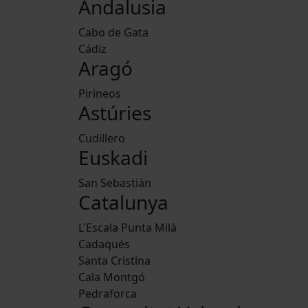
Andalusia
Cabo de Gata
Cádiz
Aragó
Pirineos
Astúries
Cudillero
Euskadi
San Sebastián
Catalunya
L'Escala Punta Milà
Cadaqués
Santa Cristina
Cala Montgó
Pedraforca