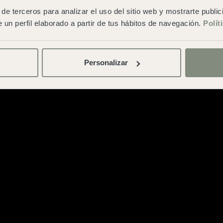
generals de contratació
de terceros para analizar el uso del sitio web y mostrarte publi
 un perfil elaborado a partir de tus hábitos de navegación.
Polít
Personalizar