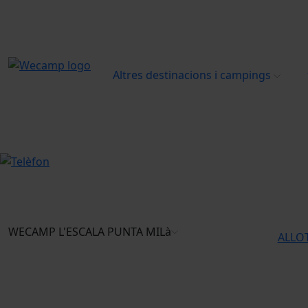
Altres destinacions i campings
WECAMP
L'ESCALA PUNTA MILà
ALLOT