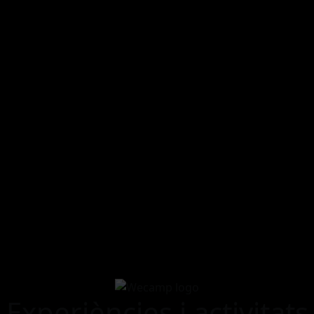
Experiències i activitats