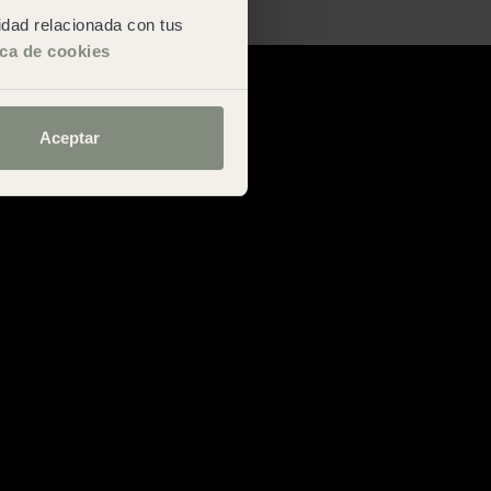
San Sebastián
cidad relacionada con tus
ica de cookies
Aceptar