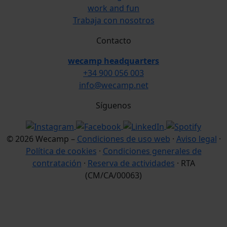
work and fun
Trabaja con nosotros
Contacto
wecamp headquarters
+34 900 056 003
info@wecamp.net
Síguenos
© 2026 Wecamp –
Condiciones de uso web
·
Aviso legal
·
Política de cookies
·
Condiciones generales de
contratación
·
Reserva de actividades
· RTA
(CM/CA/00063)