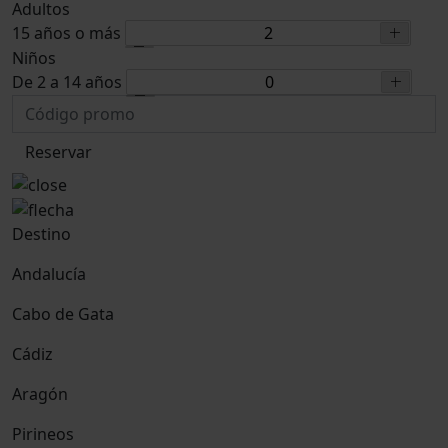
Adultos
15 años o más
Niños
De 2 a 14 años
Reservar
Destino
Andalucía
Cabo de Gata
Cádiz
Aragón
Pirineos