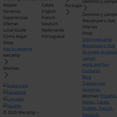
Destinos y campi
Alójate
Catala
Portugal
Servicios
English
Destinos y campi
Experiencias
French
Wecampers club
Ofertas
Deutsch
Ofertas
Local Guide
Nederlands
Shop
Cómo llegar
Portuguese
Sobre wecamp
Shop
Wecampers club
Haz tu reserva
As green as possi
wecamp
camps
work and fun
Idiomas
Contacto
Blog
Trabaja con
nosotros
Idiomas:
Español
,
Italian
,
Catala
,
English
,
French
,
© 2026 Wecamp –
Deutsch
,