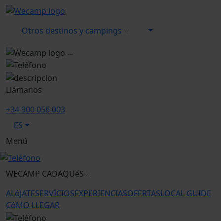
Otros destinos y campings
...
Llámanos
+34 900 056 003
ES
Menú
WECAMP
CADAQUéS
ALóJATE
SERVICIOS
EXPERIENCIAS
OFERTAS
LOCAL GUIDE
CóMO LLEGAR