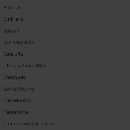
Asturias
Cudillero
Euskadi
San Sebastián
Cataluña
L'Escala Punta Milà
Cadaqués
Santa Cristina
Cala Montgó
Pedraforca
Comunidad Valenciana