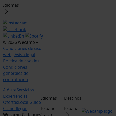
Idiomas
© 2026 Wecamp –
Condiciones de uso
web
·
Aviso legal
·
Política de cookies
·
Condiciones
generales de
contratación
Alójate
Servicios
Experiencias
Idiomas
Destinos
Ofertas
Local Guide
Cómo llegar
Español
España
Wecamp
Cadaqués
Italian