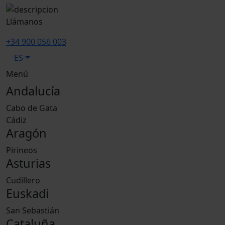
Llámanos
+34 900 056 003
ES
Menú
Andalucía
Cabo de Gata
Cádiz
Aragón
Pirineos
Asturias
Cudillero
Euskadi
San Sebastián
Cataluña