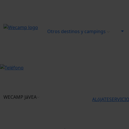
Otros destinos y campings
WECAMP
JáVEA
ALóJATE
SERVICI