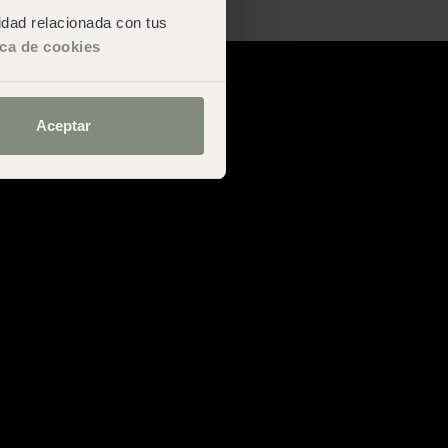
San Sebastián
cidad relacionada con tus
ica de cookies
Aceptar