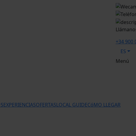
Llámano
+34 900 
ES
Menú
OS
EXPERIENCIAS
OFERTAS
LOCAL GUIDE
CóMO LLEGAR