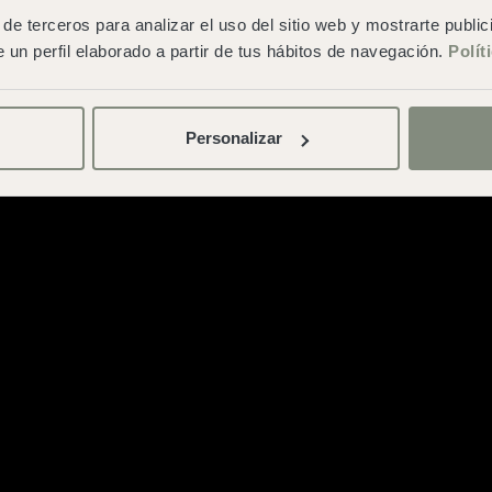
generales de contratación
de terceros para analizar el uso del sitio web y mostrarte publi
 un perfil elaborado a partir de tus hábitos de navegación.
Polít
Personalizar