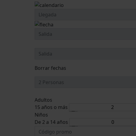
Borrar fechas
Adultos
15 años o más
Niños
De 2 a 14 años