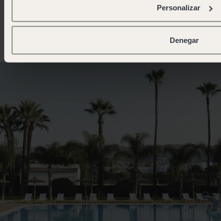
experiencia que va más allá de lo habitual. Un espacio
Personalizar
donde sostenibilidad, diseño y comodidad se fusionan,
respetando la esencia mediterránea y cuidando tanto el
entorno natural como el bienestar de nuestra
Denegar
comunidad.