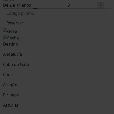
De 2 a 14 años
Reservar
Destino
Andalucía
Cabo de Gata
Cádiz
Aragón
Pirineos
Asturias