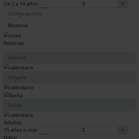
De 2 a 14 años
Reservar
Reservar
Adultos
15 años o más
Niños