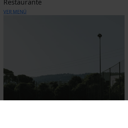
Restaurante
VER MENÚ