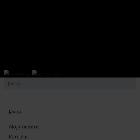
conoce nuestros servicios
Jávea
Alojamientos
Parcelas