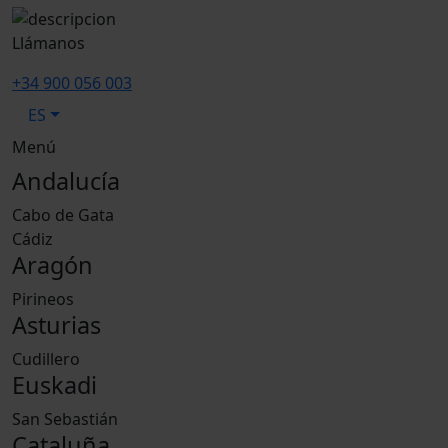
Llámanos
+34 900 056 003
ES
Menú
Andalucía
Cabo de Gata
Cádiz
Aragón
Pirineos
Asturias
Cudillero
Euskadi
San Sebastián
Cataluña