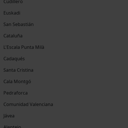
Cudillero
Euskadi
San Sebastián
Cataluña
L'Escala Punta Milà
Cadaqués
Santa Cristina
Cala Montgó
Pedraforca
Comunidad Valenciana
Jávea
Alentejo